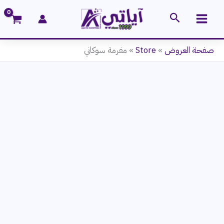
خطي
البحث
لى
لمحتوى
صفحة العروض
»
Store
»
مفرمة سوكاني