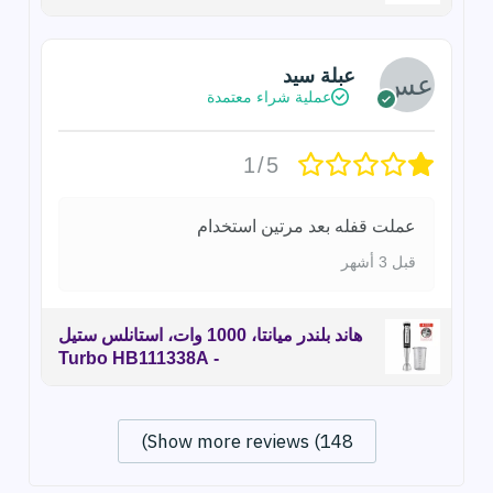
عبلة سيد
عملية شراء معتمدة
1/5
عملت قفله بعد مرتين استخدام
قبل 3 أشهر
هاند بلندر ميانتا، 1000 وات، استانلس ستيل
- Turbo HB111338A
Show more reviews (148)