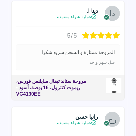
دينا ا.
عملية شراء معتمدة
5/5
المروحة ممتازة و الشحن سريع شكرا
قبل شهر واحد
مروحة ستاند تيفال سايلنس فورس،
ريموت كنترول، 16 بوصة، أسود -
VG4130EE
رانيا حسن
عملية شراء معتمدة