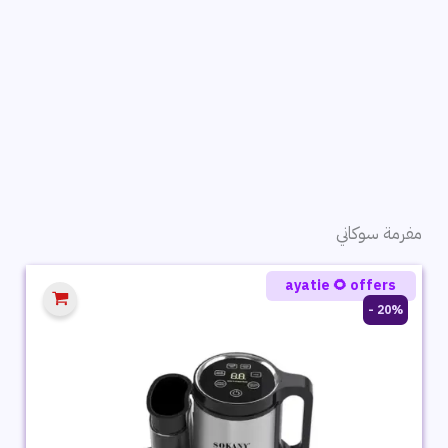
مفرمة سوكاني
ayatie 🌻 offers
20% -