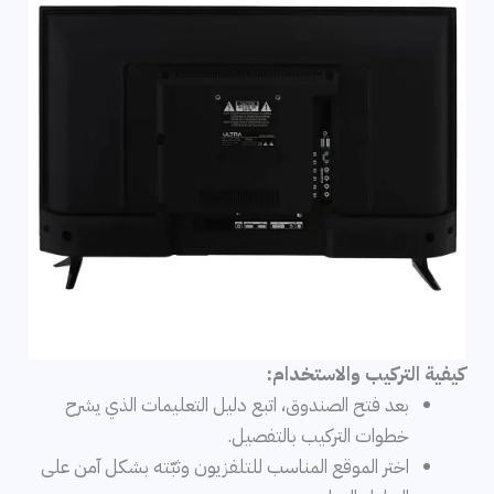
كيفية التركيب والاستخدام:
بعد فتح الصندوق، اتبع دليل التعليمات الذي يشرح
خطوات التركيب بالتفصيل.
اختر الموقع المناسب للتلفزيون وثبّته بشكل آمن على