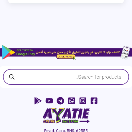
Products
search
Egypt, Cairo, BNS, 62555