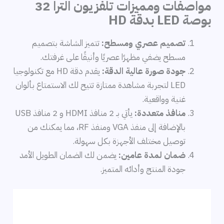
مواصفات ومميزات تلفزيون الترا 32
بوصة LED بدقة HD
تصميم عصري ومسطح:
تتميز الشاشة بتصميم
مسطح يضفي مظهرًا عصريًا وأنيقًا على غرفتك.
جودة صورة عالية الدقة:
يقدم دقة HD مع تكنولوجيا
LED لتجربة مشاهدة ممتازة تتيح لك الاستمتاع بألوان
غنية وواقعية.
منافذ متعددة:
يأتي بـ 2 منافذ HDMI و 2 منافذ USB
بالإضافة إلى منفذ VGA ومنفذ RF، مما يمكنك من
توصيل مختلف الأجهزة بكل سهولة.
ضمان لمدة عامين:
يضمن لك الضمان الطويل الأمد
جودة المنتج وأدائه المتميز.