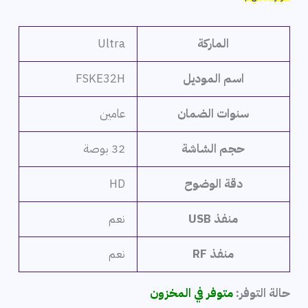
هو:
هو:
5,699 ج.م.
4,899 ج.م.
الماركة
Ultra
اسم الموديل
FSKE32H
سنوات الضمان
عامين
حجم الشاشة
32 بوصة
دقة الوضوح
HD
منفذ USB
نعم
منفذ RF
نعم
حالة التوفر:
متوفر في المخزون