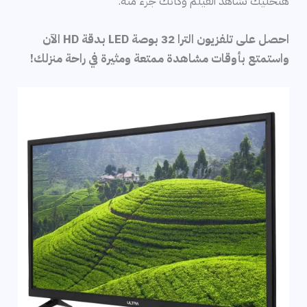
هتخليك تشاهد الفيلم وكأنك جزء منه.
احصل على تلفزيون الترا 32 بوصة LED بدقة HD الآن
واستمتع بأوقات مشاهدة ممتعة ومثيرة في راحة منزلك!