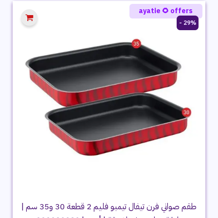
ayatie 🌻 offers
29% -
طقم صواني فرن تيفال تيمبو فليم 2 قطعة 30 و35 سم |