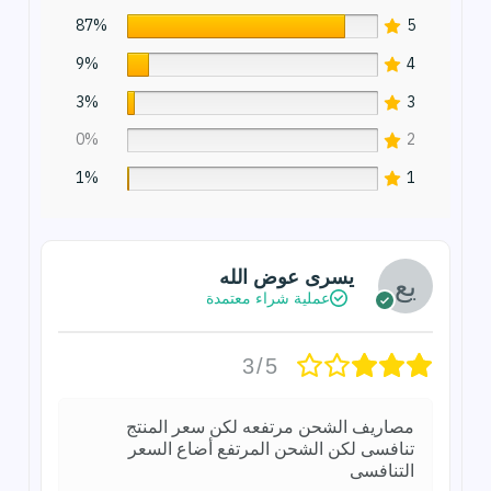
87%
5
9%
4
3%
3
0%
2
1%
1
يسرى عوض الله
عملية شراء معتمدة
3/5
مصاريف الشحن مرتفعه لكن سعر المنتج
تنافسى لكن الشحن المرتفع أضاع السعر
التنافسى