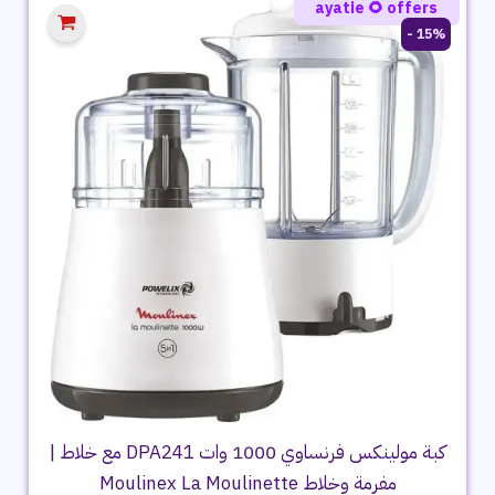
ayatie 🌻 offers
15% -
كبة مولينكس فرنساوي 1000 وات DPA241 مع خلاط |
مفرمة وخلاط Moulinex La Moulinette