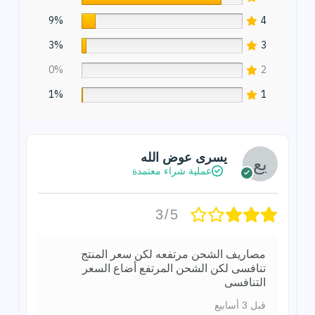
9%
4
3%
3
0%
2
1%
1
يسرى عوض الله
عملية شراء معتمدة
3/5
مصاريف الشحن مرتفعه لكن سعر المنتج
تنافسى لكن الشحن المرتفع أضاع السعر
التنافسى
قبل 3 أسابيع