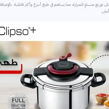
ان توزيع متساوٍ للحرارة، مما يساهم في طبخ أسرع وأكثر فاعلية. بالإض
مان.