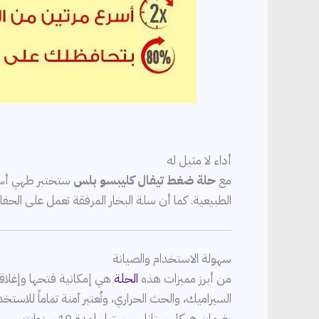
أداء لا مثيل له
مع
حلة ضغط تيفال كليبسو بلس
الطبيعية. كما أن سلة البخار المرفقة تعمل على ال
سهولة الاستخدام والصيانة
من أبرز مميزات هذه
الحلة
هي إمكانية فتحها وإغلاقها
السيراميك، والحث الحراري، وتُعتبر آمنة تماماً لل
بضمان هيكل ستانلس ستيل لمدة 10 سنوات.