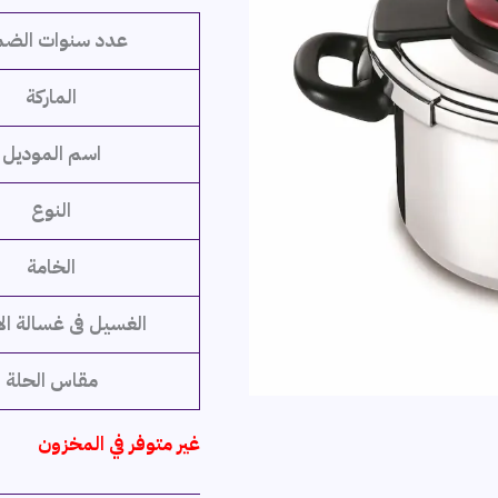
7,599 ج.م.
6,999 ج
عدد سنوات الضم
الماركة
اسم الموديل
النوع
الخامة
الغسيل فى غسالة ال
مقاس الحلة
غير متوفر في المخزون