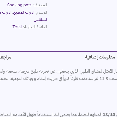
التصنيف:
Cooking pots
الوسوم:
ادوات المطبخ
,
ادوات من
استانلس
العلامة التجارية:
Tefal
معلومات إضافية
مراجعات
ر الأمثل لعشاق الطهي الذين يبحثون عن تجربة طبخ سريعة، صحية وآم
رياً من خلال
1
المقاوم للصدأ، مما يضمن لك استخداماً طويل الأمد مع الحفاظ على