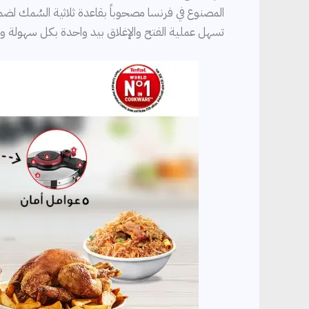
المصنوع في فرنسا مصحوباً بقاعدة ثلاثية السُمك لضم
تسهل عملية الفتح والإغلاق بيد واحدة بكل سهولة وأ