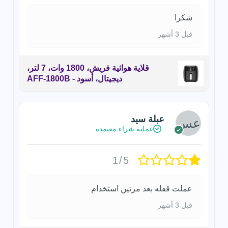
شكرا
قبل 3 أشهر
قلاية هوائية فريش، 1800 وات، 7 لتر،
ديجيتال، أسود - AFF-1800B
عبلة سيد
عملية شراء معتمدة
1/5
عملت قفله بعد مرتين استخدام
قبل 3 أشهر