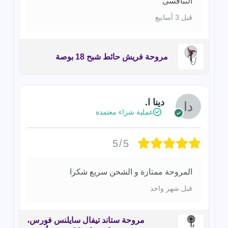
التنافسى
قبل 3 أسابيع
مروحة فريش حائط شبح 18 بوصة
دينا ا.
عملية شراء معتمدة
5/5
المروحة ممتازة و الشحن سريع شكرا
قبل شهر واحد
مروحة ستاند تيفال سايلنس فورس،