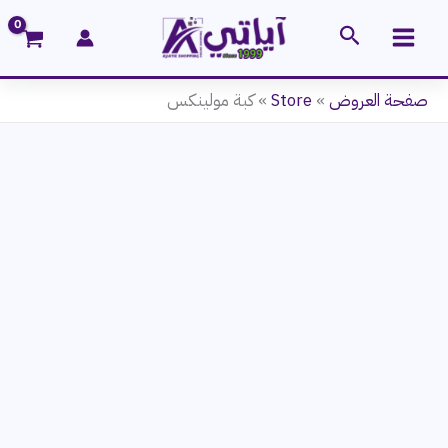
خطي
البحث
لى
لمحتوى
صفحة العروض
»
Store
»
كبة مولينكس