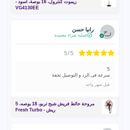
ريموت كنترول، 16 بوصة، أسود -
VG4130EE
رانيا حسن
عملية شراء معتمدة
5/5
5
سرعة فى الرد و التوصيل تحفة
قبل شهر واحد
مروحة حائط فريش شبح تربو، 18 بوصه، 5
ريش - Fresh Turbo