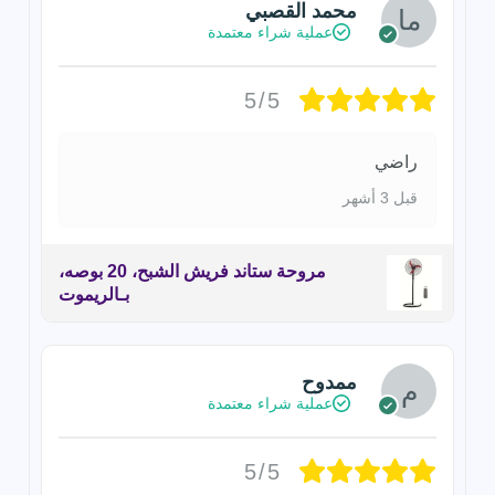
محمد القصبي
عملية شراء معتمدة
5/5
راضي
قبل 3 أشهر
مروحة ستاند فريش الشبح، 20 بوصه،
بـالريموت
ممدوح
عملية شراء معتمدة
5/5