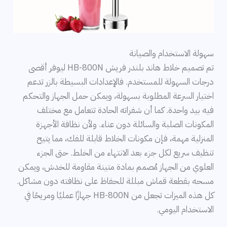
سهولة الاستخدام والصيانة
تم تصميم خلاط هاند بلندر فريش HB-800N ليوفر أقصى
درجات السهولة للمستخدم. فالإعدادات البسيطة بالزر تدعم
اختيار السرعة المطلوبة بسهولة، ويمكن حمل الجهاز والتحكم
فيه بيد واحدة. كما أن شفراته الحادة تتعامل مع مختلف
المكونات الصلبة والسائلة دون عناء. ولأن نظافة الأجهزة
المنزلية مهمة، فإن مكونات الخلاط قابلة للفك، مما يتيح
تنظيف سريع لكل جزء بعد الانتهاء من الخلط. حتى الجزء
العلوي من الجهاز مُصمم بمادة متينة مقاومة للخدش، ويمكن
مسحه بقطعة قماش مبللة للحفاظ على نظافته دون مشاكل.
كل هذه الميزات تجعل من HB-800N جهازًا عمليًا ومريحًا في
الاستخدام اليومي.