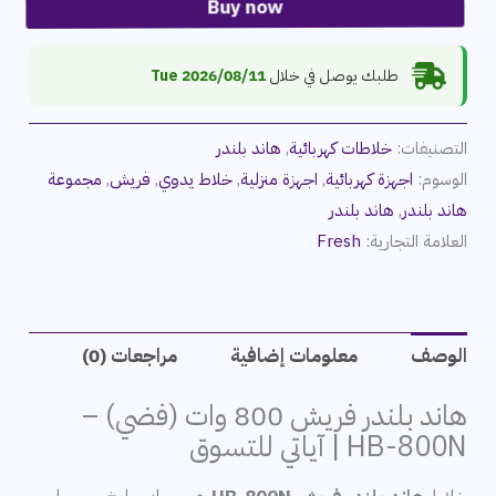
Buy now
طلبك يوصل في خلال
2026/08/11 Tue
التصنيفات:
خلاطات كهربائية
,
هاند بلندر
الوسوم:
اجهزة كهربائية
,
اجهزة منزلية
,
خلاط يدوي
,
فريش
,
مجموعة
هاند بلندر
,
هاند بلندر
العلامة التجارية:
Fresh
الوصف
معلومات إضافية
مراجعات (0)
هاند بلندر فريش 800 وات (فضي) –
HB-800N | آياتي للتسوق