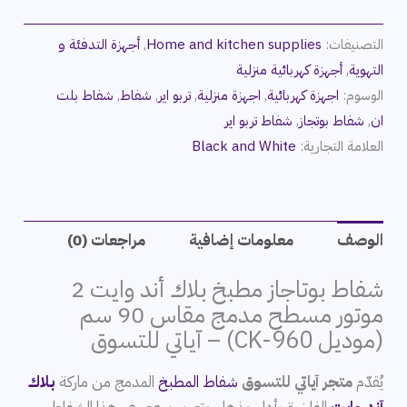
التصنيفات:
Home and kitchen supplies
,
أجهزة التدفئة و
التهوية
,
أجهزة كهربائية منزلية
الوسوم:
اجهزة كهربائية
,
اجهزة منزلية
,
تربو اير
,
شفاط
,
شفاط بلت
ان
,
شفاط بوتجاز
,
شفاط تربو اير
العلامة التجارية:
Black and White
الوصف
معلومات إضافية
مراجعات (0)
شفاط بوتاجاز مطبخ بلاك أند وايت 2
موتور مسطح مدمج مقاس 90 سم
(موديل CK-960) – آياتي للتسوق
يُقدّم
متجر آياتي للتسوق
شفاط المطبخ
المدمج من ماركة
بلاك