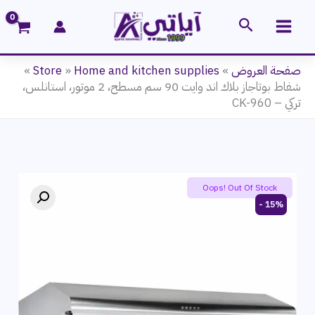
خطي
البحث
لى
لمحتوى
صفحة العروض
»
Home and kitchen supplies
»
Store
»
شفاط بوتاجاز بلاك اند وايت 90 سم مسطح، 2 موتور، استانلس،
تركي – CK-960
Oops! Out Of Stock
15% -