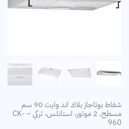
شفاط بوتاجاز بلاك اند وايت 90 سم
مسطح، 2 موتور، استانلس، تركي – CK-
960