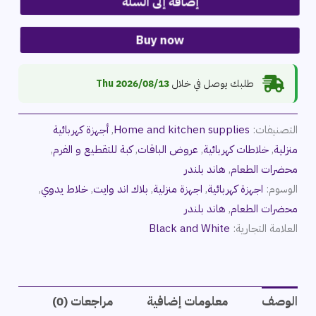
إضافة إلى السلة
Buy now
طلبك يوصل في خلال
2026/08/13 Thu
التصنيفات:
Home and kitchen supplies
,
أجهزة كهربائية
منزلية
,
خلاطات كهربائية
,
عروض الباقات
,
كبة للتقطيع و الفرم
,
محضرات الطعام
,
هاند بلندر
الوسوم:
اجهزة كهربائية
,
اجهزة منزلية
,
بلاك اند وايت
,
خلاط يدوي
,
محضرات الطعام
,
هاند بلندر
العلامة التجارية:
Black and White
الوصف
معلومات إضافية
مراجعات (0)