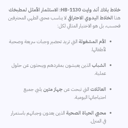
خلاط بلاك أند وايت HB-1130: الاستثمار الأمثل لمطبخك
هذا
الخلاط اليدوي الاحترافي
لا يناسب محبي الطهي المحترفين
فحسب، بل هو الاختيار المثالي لكل:
الأم المشغولة
التي تريد تحضير وجبات سريعة وصحية
لأطفالها.
الشباب
الذين يعيشون بمفردهم ويبحثون عن حلول
عملية.
العائلات
التي تبحث عن
جهاز متين
يلبي جميع
احتياجاتها اليومية.
محبي الحياة الصحية
الذين يعدون وجباتهم باستمرار
في المنزل.