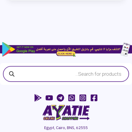
Products
search
Egypt, Cairo, BNS, 62555