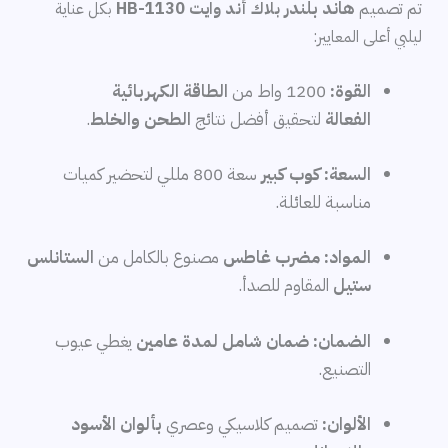
تم تصميم
هاند بلندر
بلاك أند وايت HB-1130
بكل عناية
ليلبي أعلى المعايير:
القوة:
1200 واط من
الطاقة الكهربائية
الفعالة
لتحقيق أفضل نتائج
الطحن والخلط
.
السعة:
كوب كبير
سعة 800 مللي لتحضير كميات
مناسبة للعائلة.
المواد:
مضرب غاطس
مصنوع بالكامل من
الستانلس
ستيل
المقاوم للصدأ.
الضمان:
ضمان شامل لمدة عامين
يغطي عيوب
التصنيع.
الألوان:
تصميم كلاسيكي وعصري
بألوان الأسود