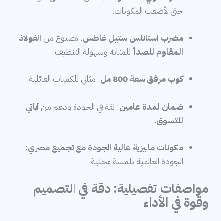
حتى لأصعب المكونات.
مضرب استانلس ستيل غاطس
: مصنوع من
الفولاذ
المقاوم للصدأ
للمتانة وسهولة التنظيف.
كوب مرفق سعة 800 مل
: مثالي للكميات العائلية.
ضمان لمدة عامين
: ثقة في الجودة ودعم من
آياتي
للتسوق
.
مكونات ماليزية عالية الجودة مع تجميع مصري
:
الجودة العالمية بلمسة محلية.
مواصفات تفصيلية: دقة في التصميم
وقوة في الأداء