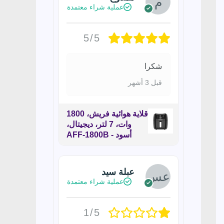
عملية شراء معتمدة
5/5
شكرا
قبل 3 أشهر
قلاية هوائية فريش، 1800
وات، 7 لتر، ديجيتال،
أسود - AFF-1800B
عبلة سيد
عملية شراء معتمدة
1/5