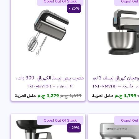
Oops! Out Of Stock
Oops! Out
25% -
مضرب بيض وعجان كهربائي تيسلا، 3 لتر،
مضرب بيض تيسلا الكهربائي، 300 وات،
5 سرعات – Tsl-Hm100
السعر
السعر
السعر
السعر
1,799
ج.م
1,699
ج.م
1,279
ج.م
شامل الضريبة
شامل الضريبة
الأصلي
الحالي
الأصلي
الحالي
هو:
هو:
هو:
هو:
2,299 ج.م.
1,799 ج.م.
1,699 ج.م.
1,279 ج.م.
Oops! Out Of Stock
Oops! Out
29% -