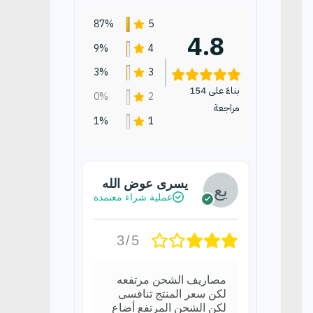
87%
5
4.8
9%
4
3%
3
بناءً على 154
0%
2
مراجعة
1%
1
يسرى عوض الله
عملية شراء معتمدة
3/5
مصاريف الشحن مرتفعه
لكن سعر المنتج تنافسى
لكن الشحن المرتفع أضاع