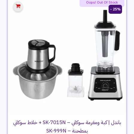
Oops! Out Of Stock
25% -
باندل | كبة ومفرمة سوكاني – SK-7015N + خلاط سوكاني
بمطحنة – SK-999N