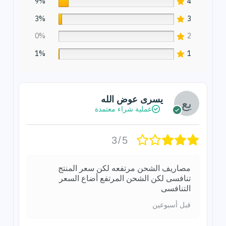
9%
4
3%
3
0%
2
1%
1
يسرى عوض الله
عملية شراء معتمدة
3/5
مصاريف الشحن مرتفعه لكن سعر المنتج
تنافسى لكن الشحن المرتفع أضاع السعر
التنافسى
قبل أسبوعين