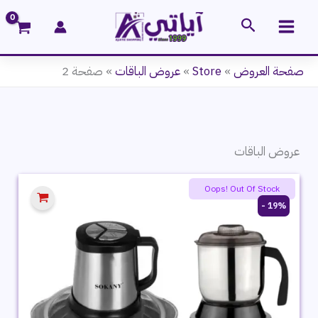
خطي
البحث
لى
لمحتوى
صفحة العروض
»
Store
»
عروض الباقات
»
صفحة 2
عروض الباقات
Oops! Out Of Stock
19% -