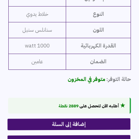
النوع
خلاط يدوي
اللون
ستانلس ستيل
القدرة الكهربائية
1000 watt
الضمان
عامين
حالة التوفر:
متوفر في المخزون
★
أطلبه الآن لتحصل على
2889 نقطة
إضافة إلى السلة