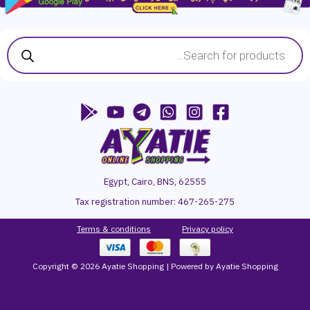
Products
search
Egypt, Cairo, BNS, 62555
Tax registration number:
467-265-275
Terms & conditions
P
rivacy
policy
Copyright © 2026 Ayatie Shopping | Powered by Ayatie Shopping