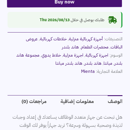
Buy now
طلبك يوصل في خلال
2026/08/13 Thu
التصنيفات:
أجهزة كهربائية منزلية
,
خلاطات كهربائية
,
عروض
الباقات
,
محضرات الطعام
,
هاند بلندر
الوسوم:
اجهزة كهربائية
,
اجهزة منزلية
,
خلاط يدوي
,
مجموعة هاند
بلندر
,
ميانتا
,
هاند بلندر
,
هاند بلندر ميانتا
العلامة التجارية:
Mienta
الوصف
معلومات إضافية
مراجعات (0)
هل تبحث عن جهاز متعدد الوظائف يساعدك في إعداد وجبات
لذيذة وصحية بسهولة وسرعة؟ تريد جهازاً يوفر لك الوقت