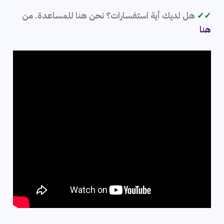
✓✓
هل لديك أية استفسارات؟ نحن هنا للمساعدة. من
هنا