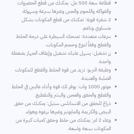
قطاعة سعة 500 مل: يمكنك من قطع الخضروات
والفواكه واللحوم والجبن وغيرها بسرعة وسهولة.
2 شفرة قوية: تمكنك من قطع المكونات بشكل
متساوي وناعم.
سرعات متعددة: تمنحك السيطرة على درجة الخلط
والقطع وفقاً لنوع وحجم المكونات.
زر تشغيل: يسهل عليك تشغيل وإيقاف الجهاز بضغطة
واحدة.
وظيفة التربو: تزيد من قوة الخلط والقطع للمكونات
الصلبة والعنيدة.
موتور 1000 وات: يوفر لك قوة وأداء عاليين في الخلط
والقطع والخفق والعجن والبشر والتقطيع.
ذراع للخفق من الاستانلس ستيل: يمكنك من خفق
البيض والكريمة والمايونيز وغيرها برغوة وهواء.
وعاء 2 لتر: يمكنك من خلط وخفق كميات كبيرة من
المكونات بسعة واسعة.