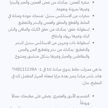
شفرة للعجن: يمكنك من عجن العجين والخبز والبيتزا
وغيرها بمرونة ونعومة.
شفرات من الاستانلس ستيل: تمنحك جودة ومتانة في
الخلط والقطع والخفق والعجن والبشر والتقطيع.
اسطوانة خفق: يمكنك من خفق الكيك والمافن والبان
كيك وغيرها بهواء وانتفاخ.
اسطوانة ذات وجهين من الاستانلس ستيل للبشر
والتقطيع: يمكنك من بشر وتقطيع الجزر والجبن
والبطاطس والخيار وغيرها بشكل متناسق ومتنوع.
ما هي مميزات خلاط يدوي ميانتا، 10 في 1- HB111238A؟
هاند بلندر ميانتا يتميز بعدة مزايا تجعله الجهاز المفضل لك في
المطبخ، مثل:
التصميم الأنيق والعصري: يضفي على مطبخك جمالاً
ورونقاً.