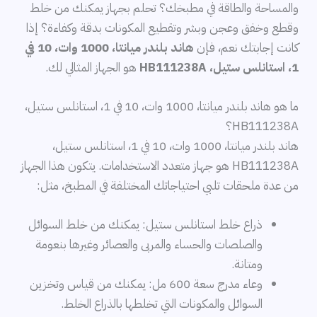
والمساحة والطاقة في مطبخك؟ تحلم بجهاز يمكنك من خلط
وقطع وخفق وعجن وبشر وتقطيع المكونات بدقة وكفاءة؟ إذا
كانت إجابتك نعم، فإن
هاند بلندر ميانتا، 1000 وات، 10 في
1، استانلس ستيل، HB111238A
هو الجهاز المثالي لك.
ما هو هاند بلندر ميانتا، 1000 وات، 10 في 1، استانلس ستيل،
HB111238A؟
هاند بلندر ميانتا، 1000 وات، 10 في 1، استانلس ستيل،
HB111238A هو جهاز متعدد الاستخدامات. يتكون هذا الجهاز
من عدة ملحقات تلبي احتياجاتك المختلفة في المطبخ، مثل:
ذراع خلط استانلس ستيل: يمكنك من خلط السوائل
والصلصات والحساء والمربى والعصائر وغيرها بنعومة
ومتانة.
وعاء مدرج سعة 600 مل: يمكنك من قياس وتخزين
السوائل والمكونات التي تخلطها بالذراع الخلط.