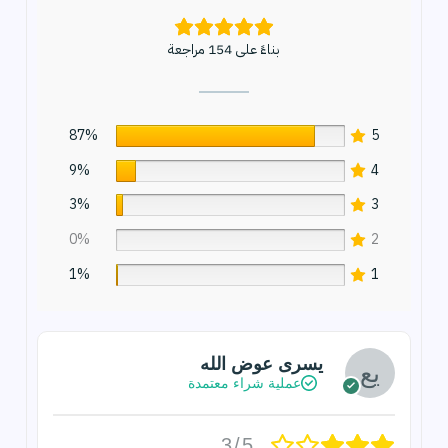
بناءً على 154 مراجعة
87%
5
9%
4
3%
3
0%
2
1%
1
يسرى عوض الله
عملية شراء معتمدة
3/5