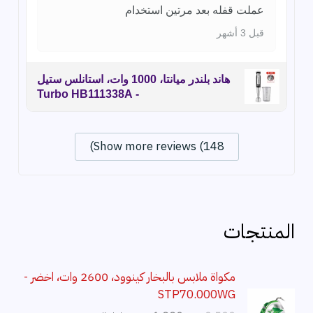
عملت قفله بعد مرتين استخدام
قبل 3 أشهر
هاند بلندر ميانتا، 1000 وات، استانلس ستيل
- Turbo HB111338A
Show more reviews (148)
المنتجات
مكواة ملابس بالبخار كينوود، 2600 وات، اخضر -
STP70.000WG