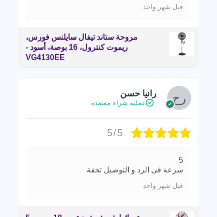
قبل شهر واحد
مروحة ستاند تيفال سايلنس فورس،
ريموت كنترول، 16 بوصة، أسود -
VG4130EE
رانيا حسن
عملية شراء معتمدة
5/5
5
سرعة فى الرد و التوصيل تحفة
قبل شهر واحد