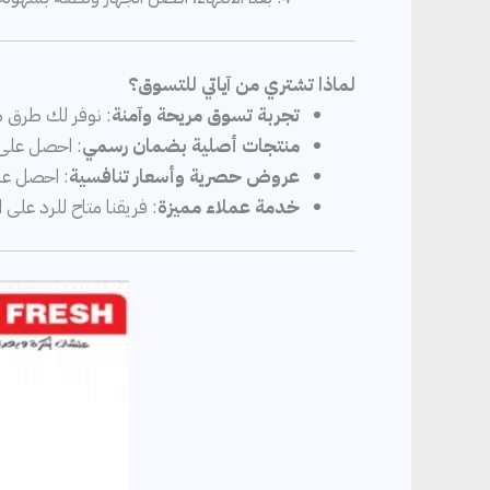
لماذا تشتري من آياتي للتسوق؟
تجربة تسوق مريحة وآمنة
: نوفر لك طرق 
منتجات أصلية بضمان رسمي
: احصل على
عروض حصرية وأسعار تنافسية
: احصل عل
خدمة عملاء مميزة
: فريقنا متاح للرد على 