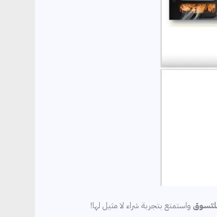
 للتسوق
واستمتع بتجربة شراء لا مثيل لها!