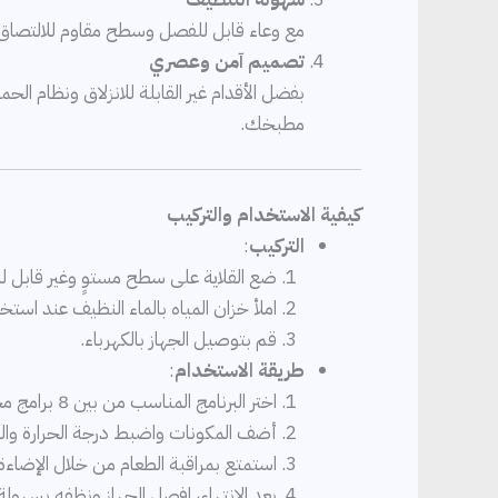
مع وعاء قابل للفصل وسطح مقاوم للالتصاق،
تصميم آمن وعصري
بفضل الأقدام غير القابلة للانزلاق ونظام ال
مطبخك.
كيفية الاستخدام والتركيب
التركيب
:
ضع القلاية على سطح مستوٍ وغير قابل للا
املأ خزان المياه بالماء النظيف عند استخ
قم بتوصيل الجهاز بالكهرباء.
طريقة الاستخدام
:
اختر البرنامج المناسب من بين 8 برامج مخصصة للطهي.
أضف المكونات واضبط درجة الحرارة وال
استمتع بمراقبة الطعام من خلال الإضاءة 
بعد الانتهاء، افصل الجهاز ونظفه بسهو