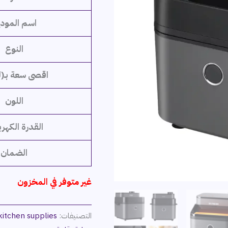
اسم المود
النوع
اقصى سعة بـ(ل
اللون
القدرة الكهرب
الضمان
غير متوفر في المخزون
التصنيفات:
itchen supplies