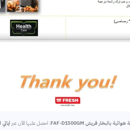
 هوائية بالبخار فريش FAF-D1500GM
. احصل عليها الآن عبر
آياتي