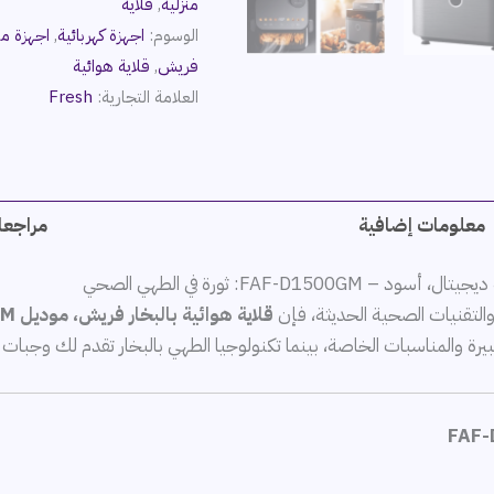
منزلية
,
قلاية
الوسوم:
اجهزة كهربائية
,
اجهزة من
فريش
,
قلاية هوائية
العلامة التجارية:
Fresh
معلومات إضافية
مراجعات
والتقنيات الصحية الحديثة، فإن
قلاية هوائية بالبخار فريش، موديل FAF-D1500GM
 الكبيرة والمناسبات الخاصة، بينما تكنولوجيا الطهي بالبخار تقدم لك وجبا