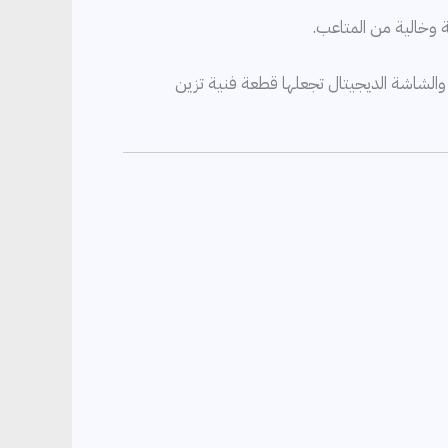
وخالية من المتاعب.
ي والشاشة الديجيتال تجعلها قطعة فنية تزين