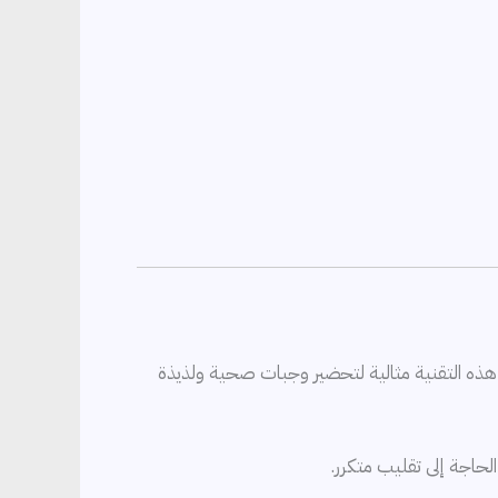
. هذه التقنية مثالية لتحضير وجبات صحية ولذيذة
الحاجة إلى تقليب متكرر.