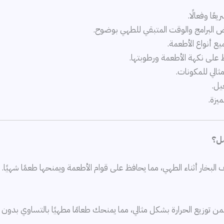
البرامج والوقت المتبقي للطهي بوضوح.
على نكهة الأطعمة ورطوبتها.
ثالي للمكونات.
يل.
يزة.
 البخار أثناء الطهي، مما يحافظ على قوام الأطعمة ويمنحها طعمًا شهيًا
تضمن توزيع الحرارة بشكل مثالي، مما يمنحك طعامًا مطهيًا بالتساوي بدون 