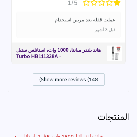
1/5
عملت قفله بعد مرتين استخدام
قبل 3 أشهر
هاند بلندر ميانتا، 1000 وات، استانلس ستيل
- Turbo HB111338A
Show more reviews (148)
المنتجات
هاند بلندر الترا، 1500 وات، 5 في 1، استانلس -