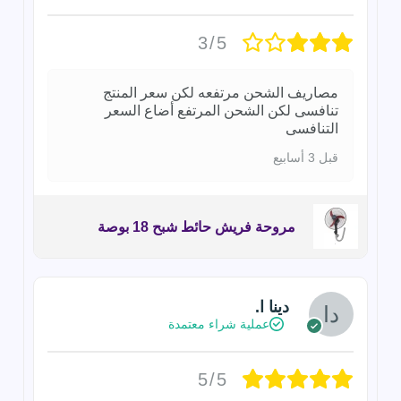
3/5
مصاريف الشحن مرتفعه لكن سعر المنتج
تنافسى لكن الشحن المرتفع أضاع السعر
التنافسى
قبل 3 أسابيع
مروحة فريش حائط شبح 18 بوصة
دينا ا.
عملية شراء معتمدة
5/5