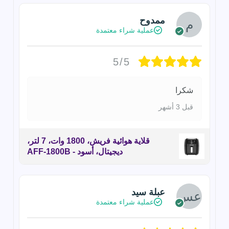
ممدوح
عملية شراء معتمدة
5/5
شكرا
قبل 3 أشهر
قلاية هوائية فريش، 1800 وات، 7 لتر،
ديجيتال، أسود - AFF-1800B
عبلة سيد
عملية شراء معتمدة