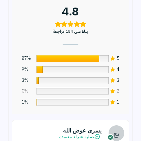
4.8
بناءً على 154 مراجعة
87%
5
9%
4
3%
3
0%
2
1%
1
يسرى عوض الله
عملية شراء معتمدة