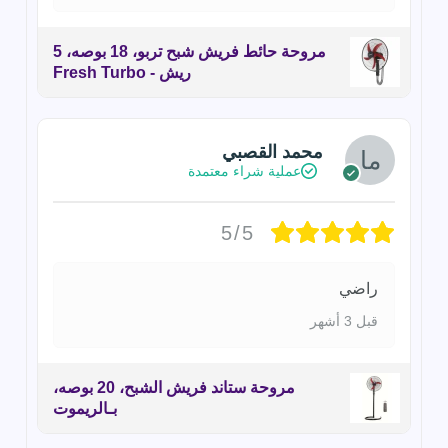
مروحة حائط فريش شبح تربو، 18 بوصه، 5
ريش - Fresh Turbo
محمد القصبي
عملية شراء معتمدة
5/5
راضي
قبل 3 أشهر
مروحة ستاند فريش الشبح، 20 بوصه،
بـالريموت