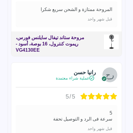
المروحة ممتازة و الشحن سريع شكرا
قبل شهر واحد
مروحة ستاند تيفال سايلنس فورس،
ريموت كنترول، 16 بوصة، أسود -
VG4130EE
رانيا حسن
عملية شراء معتمدة
5/5
5
سرعة فى الرد و التوصيل تحفة
قبل شهر واحد