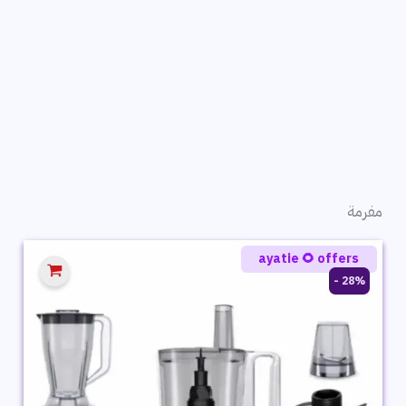
مفرمة
ayatie 🌻 offers
28% -