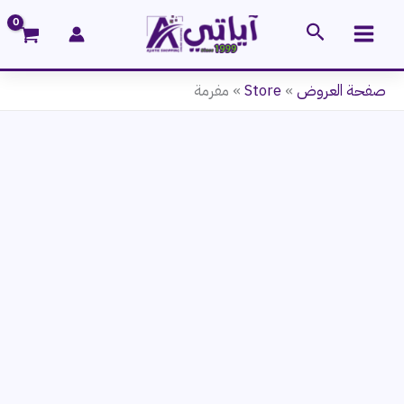
خطي
البحث
لى
لمحتوى
صفحة العروض
»
Store
»
مفرمة