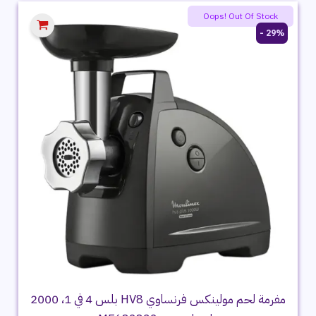
Oops! Out Of Stock
29% -
مفرمة لحم مولينكس فرنساوي HV8 بلس 4 في 1، 2000