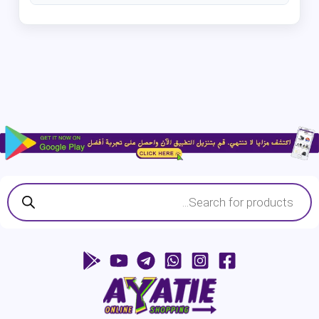
Products
search