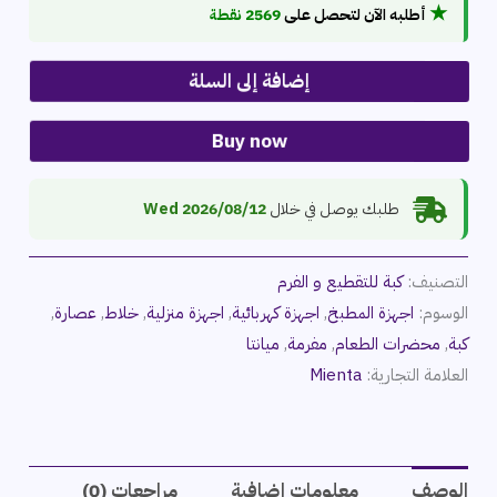
★
أطلبه الآن لتحصل على
2569 نقطة
إضافة إلى السلة
Buy now
طلبك يوصل في خلال
2026/08/12 Wed
التصنيف:
كبة للتقطيع و الفرم
الوسوم:
اجهزة المطبخ
,
اجهزة كهربائية
,
اجهزة منزلية
,
خلاط
,
عصارة
,
كبة
,
محضرات الطعام
,
مفرمة
,
ميانتا
العلامة التجارية:
Mienta
الوصف
معلومات إضافية
مراجعات (0)