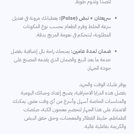
للصدأ وتدوم طويلاً
.
سريعتان + نبض (Pulse):
يعطيانك مرونة في تعديل
سرعة الخلط وفرم الطعام بحسب نوع المكونات
المطلوبة، لتتحكم في نعومة المزيج بدقة
.
ضمان لمدة عامين:
يمنحك راحة بال إضافية بفضل
خدمة ما بعد البيع والضمان الذي يقدمه المصنع على
جودة الجهاز
.
يوفر عليك الوقت والجهد
بفضل هذه المزايا الاحترافية، يصبح إعداد وجباتك اليومية
والمناسبات الخاصة أسهل وأسرع من أي وقت مضى. يمكنك
الاعتماد على هذا الجهاز لتحضير معجون الكبة، صلصات
الطماطم، خليط الفطائر والمعجنات، وحتى خفق البيض
والكريمة بفاعلية عالية.