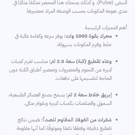
النبض (Pulse). و كذلك يمنحك هذا المحضر تحكمًا مثاليًا في
مدى نعومة المكونات بحسب الوصفة المراد تحضيرها.
أهم المميزات الرئيسية
محرك بقوة 1000 وات:
يوفر سرعة وكفاءة عالية في
خلط وفرم المكونات بسهولة
.
وعاء تقطيع (كبة) سعة 2.5 لتر:
مناسب لفرم كميات
كبيرة من اللحوم والخضروات وتحضير أطباق الكبة دون
الحاجة لتقسيمها على دفعات
.
إبريق خلاط سعة 2 لتر:
يسمح بصنع العصائر الطبيعية،
السموثي والصلصات بكميات كبيرة وبقوام مثالي
.
شفرات من الفولاذ المقاوم للصدأ:
تضمن نتائج
تقطيع دقيقة وقطعًا ناعمًا وموثوقًا، كما أنها مقاومة