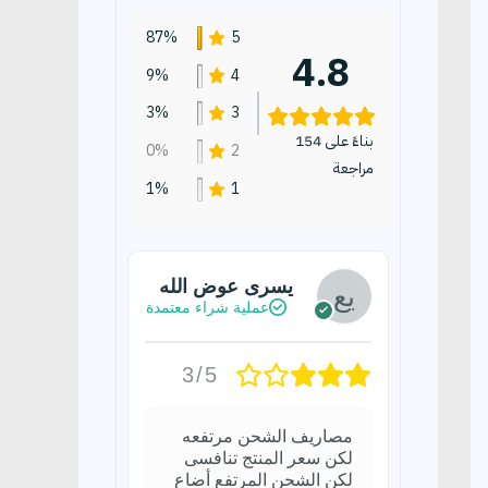
87%
5
4.8
9%
4
3%
3
بناءً على 154
0%
2
مراجعة
1%
1
يسرى عوض الله
عملية شراء معتمدة
3/5
مصاريف الشحن مرتفعه
لكن سعر المنتج تنافسى
لكن الشحن المرتفع أضاع