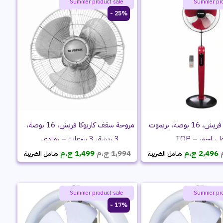
ayatie 🌻 offers
ayatie 
Summer product sale
Summer pro
25% -
مروحة سقف كاريوكا فريش، 16 بوصة،
مروحة ستاند فريش، 16 بوصة، بريموت
3 ريشة، 3 سرعات – رمادي
كنترول، احمر 
السعر
السعر
السعر
السعر
ج.م
1,499
ج.م
1,994
ج.م
2,496
شامل الضريبة
شامل الضريبة
الحالي
الأصلي
الحالي
الأصلي
هو:
هو:
هو:
هو:
1,499 ج.م.
1,994 ج.م.
2,496 ج.م.
2,771 ج.م.
ayatie 🌻 offers
ayatie 
Summer product sale
Summer pro
17% -