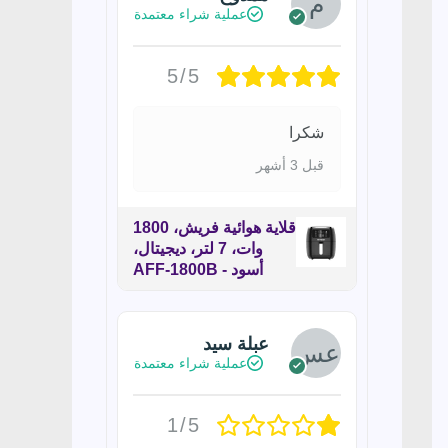
عملية شراء معتمدة
5/5
شكرا
قبل 3 أشهر
قلاية هوائية فريش، 1800
وات، 7 لتر، ديجيتال،
أسود - AFF-1800B
عبلة سيد
عملية شراء معتمدة
1/5