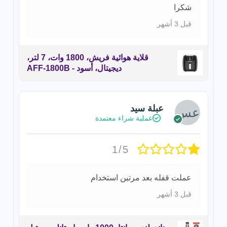
شكرا
قبل 3 أشهر
قلاية هوائية فريش، 1800 وات، 7 لتر،
ديجيتال، أسود - AFF-1800B
عبلة سيد
عملية شراء معتمدة
1/5
عملت قفله بعد مرتين استخدام
قبل 3 أشهر