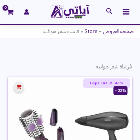
خطي
البحث
لى
لمحتوى
صفحة العروض
»
Store
»
فرشاة شعر هوائية
فرشاة شعر هوائية
Oops! Out Of Stock
22% -