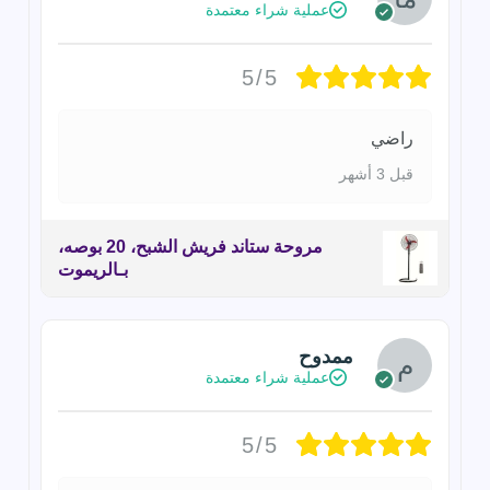
عملية شراء معتمدة
5/5
راضي
قبل 3 أشهر
مروحة ستاند فريش الشبح، 20 بوصه،
بـالريموت
ممدوح
عملية شراء معتمدة
5/5