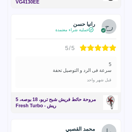
VG4130EE
رانيا حسن
عملية شراء معتمدة
5/5
5
سرعة فى الرد و التوصيل تحفة
قبل شهر واحد
مروحة حائط فريش شبح تربو، 18 بوصه، 5
ريش - Fresh Turbo
محمد القصبي