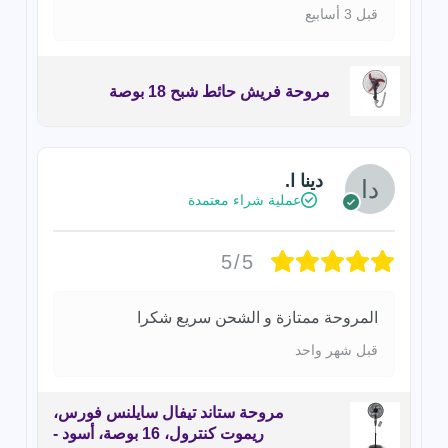
قبل 3 أسابيع
مروحة فريش حائط شبح 18 بوصة
دينا ا.
عملية شراء معتمدة
5/5
المروحة ممتازة و الشحن سريع شكرا
قبل شهر واحد
مروحة ستاند تيفال سايلنس فورس،
ريموت كنترول، 16 بوصة، أسود -