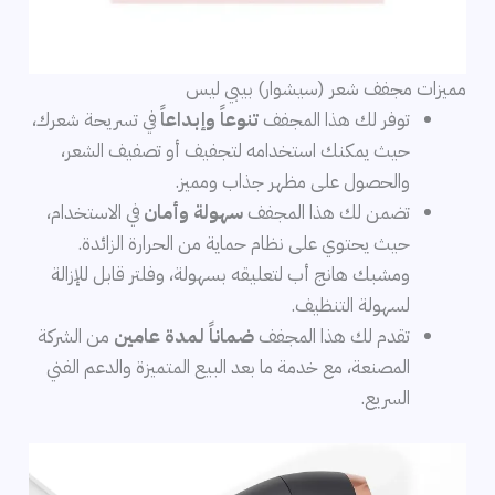
مميزات مجفف شعر (سيشوار) بيبي ليس
توفر لك هذا المجفف
تنوعاً وإبداعاً
في تسريحة شعرك،
حيث يمكنك استخدامه لتجفيف أو تصفيف الشعر،
والحصول على مظهر جذاب ومميز.
تضمن لك هذا المجفف
سهولة وأمان
في الاستخدام،
حيث يحتوي على نظام حماية من الحرارة الزائدة.
ومشبك هانج أب لتعليقه بسهولة، وفلتر قابل للإزالة
لسهولة التنظيف.
تقدم لك هذا المجفف
ضماناً لمدة عامين
من الشركة
المصنعة، مع خدمة ما بعد البيع المتميزة والدعم الفني
السريع.