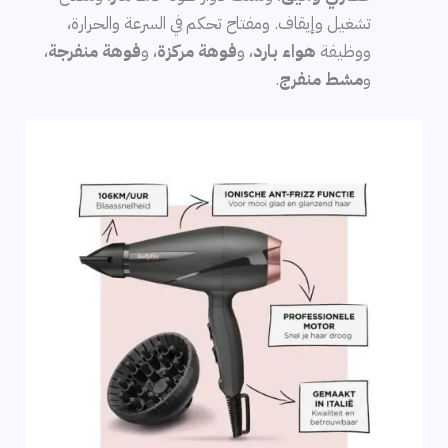
تشغيل وإيقاف. ومفتاح تحكم في السرعة والحرارة،
ووظيفة
هواء بارد
، و
فوهة مركزة
، و
فوهة منفرجة
،
و
مشط منفرج
.