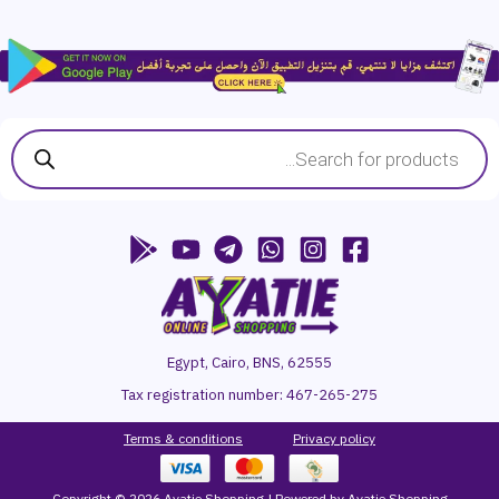
Products
search
Egypt, Cairo, BNS, 62555
Tax registration number:
467-265-275
Terms & conditions
P
rivacy
policy
Copyright © 2026 Ayatie Shopping | Powered by Ayatie Shopping