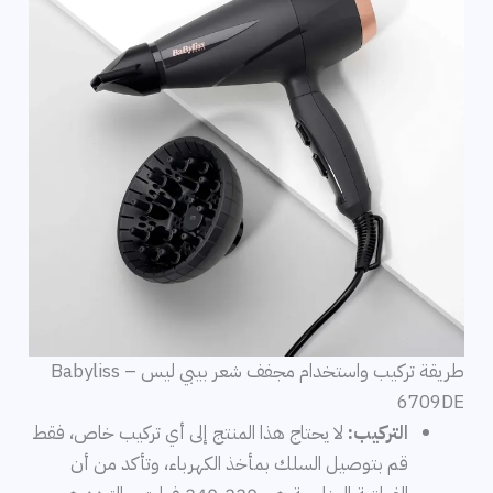
طريقة تركيب واستخدام مجفف شعر بيبي ليس – Babyliss
6709DE
التركيب:
لا يحتاج هذا المنتج إلى أي تركيب خاص، فقط
قم بتوصيل السلك بمأخذ الكهرباء، وتأكد من أن