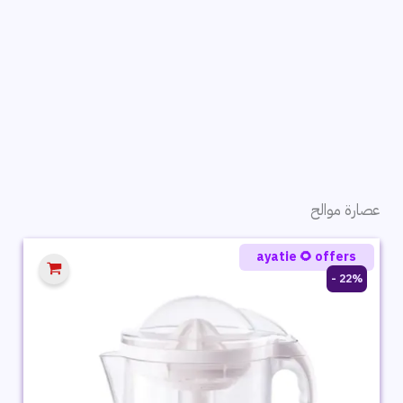
عصارة موالح
ayatie 🌻 offers
22% -