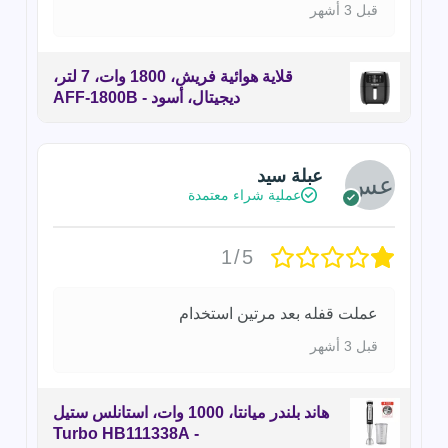
قبل 3 أشهر
قلاية هوائية فريش، 1800 وات، 7 لتر،
ديجيتال، أسود - AFF-1800B
عبلة سيد
عملية شراء معتمدة
1/5
عملت قفله بعد مرتين استخدام
قبل 3 أشهر
هاند بلندر ميانتا، 1000 وات، استانلس ستيل
- Turbo HB111338A