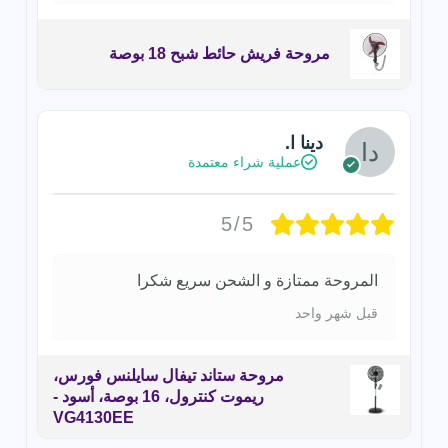
مروحة فريش حائط شبح 18 بوصة
دينا ا.
عملية شراء معتمدة
5/5
المروحة ممتازة و الشحن سريع شكرا
قبل شهر واحد
مروحة ستاند تيفال سايلنس فورس،
ريموت كنترول، 16 بوصة، أسود -
VG4130EE