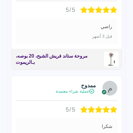
5/5
راضي
قبل 3 أشهر
مروحة ستاند فريش الشبح، 20 بوصه،
بـالريموت
ممدوح
عملية شراء معتمدة
5/5
شكرا