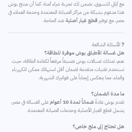
مع آياتي للتسوق، نضمن لك تجربة شراء آمنة. كما أن منتج بوش
هذا مدعوم بشبكة من مراكز الصيانة المعتمدة وخدمة العملاء في
مصر، مع توفير
قطع غيار أصلية
عند الحاجة.
❓ الأسئلة الشائعة
هل غسالة الأطباق بوش موفرة للطاقة؟
نعم، تمتلك غسالات بوش تصنيفاً مرتفعاً لكفاءة الطاقة، حيث
تستخدم تقنيات متقدمة لضمان أقل استهلاك ممكن للكهرباء
والماء، مما ينعكس إيجاباً على فواتيرك الشهرية.
ما مدة الضمان؟
تقدم بوش عادةً
ضماناً لمدة 10 أعوام
على الغسالة في مصر،
يشمل قطع الغيار الأصلية وخدمات الصيانة المعتمدة.
هل تحتاج إلى ملح خاص؟