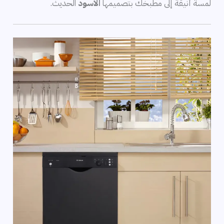
لمسة أنيقة إلى مطبخك بتصميمها
الأسود
الحديث.