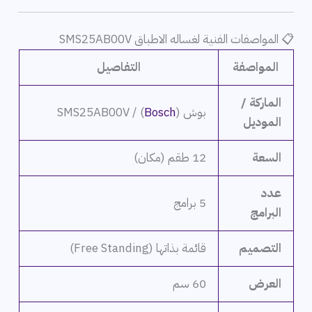
📋 المواصفات الفنية لغساله الاطباق SMS25AB00V
المواصفة
التفاصيل
الماركة /
بوش (
Bosch
) / SMS25AB00V
الموديل
السعة
12 طقم (مكان)
عدد
5 برامج
البرامج
التصميم
قائمة بذاتها (Free Standing)
العرض
60 سم