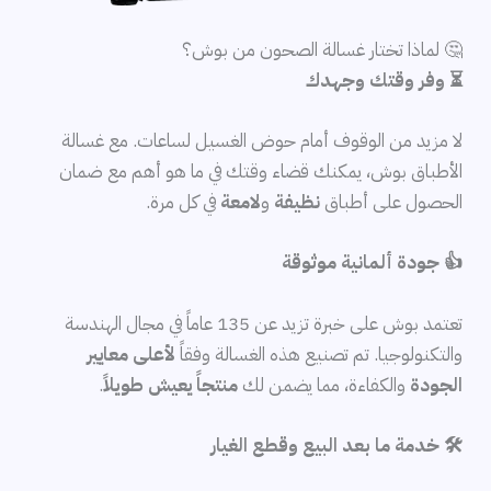
🤔 لماذا تختار غسالة الصحون من بوش؟
⏳ وفر وقتك وجهدك
لا مزيد من الوقوف أمام حوض الغسيل لساعات. مع غسالة
الأطباق بوش، يمكنك قضاء وقتك في ما هو أهم مع ضمان
الحصول على أطباق
نظيفة
و
لامعة
في كل مرة.
👍 جودة ألمانية موثوقة
تعتمد بوش على خبرة تزيد عن 135 عاماً في مجال الهندسة
والتكنولوجيا. تم تصنيع هذه الغسالة وفقاً
لأعلى معايير
الجودة
والكفاءة، مما يضمن لك
منتجاً يعيش طويلاً
.
🛠️ خدمة ما بعد البيع وقطع الغيار