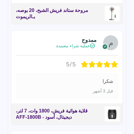
مروحة ستاند فريش الشبح، 20 بوصه،
بـالريموت
ممدوح
عملية شراء معتمدة
5/5
شكرا
قبل 3 أشهر
قلاية هوائية فريش، 1800 وات، 7 لتر،
ديجيتال، أسود - AFF-1800B