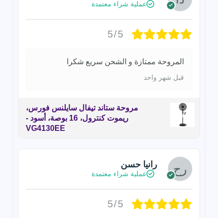
عملية شراء معتمدة
5/5
المروحة ممتازة و الشحن سريع شكرا
قبل شهر واحد
مروحة ستاند تيفال سايلنس فورس،
ريموت كنترول، 16 بوصة، أسود -
VG4130EE
رانيا حسن
عملية شراء معتمدة
5/5