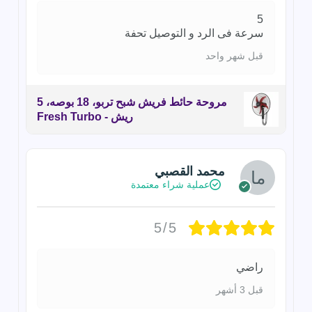
5
سرعة فى الرد و التوصيل تحفة
قبل شهر واحد
مروحة حائط فريش شبح تربو، 18 بوصه، 5
ريش - Fresh Turbo
محمد القصبي
عملية شراء معتمدة
5/5
راضي
قبل 3 أشهر