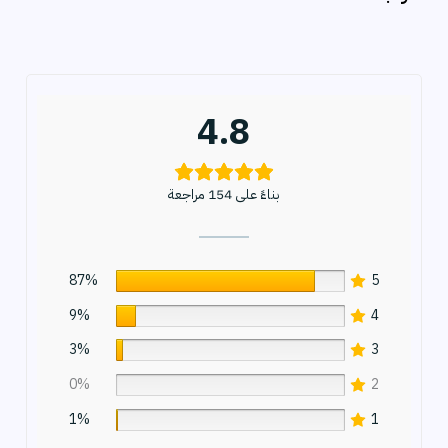
ث
4.8
بناءً على 154 مراجعة
87%
5
9%
4
3%
3
0%
2
1%
1