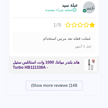
عبلة سيد
عملية شراء معتمدة
1/5
عملت قفله بعد مرتين استخدام
قبل 3 أشهر
هاند بلندر ميانتا، 1000 وات، استانلس ستيل
- Turbo HB111338A
Show more reviews (148)