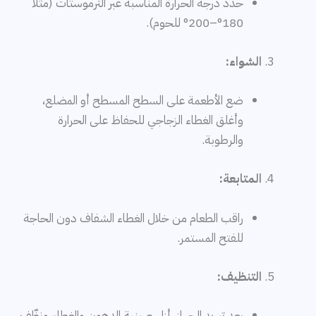
حدد درجة الحرارة المناسبة عبر الترموستات (مثلاً
180°–200° للحوم).
الشواء:
ضع الأطعمة على السطح المسطح أو المضلع،
وأغلق الغطاء الزجاجي للحفاظ على الحرارة
والرطوبة.
المتابعة:
راقب الطعام من خلال الغطاء الشفاف دون الحاجة
للفتح المستمر.
التنظيف:
بعد تبريد الجهاز، أزل صينية الدهون والغطاء ونظّف