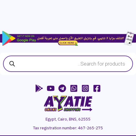
Products
search
Egypt, Cairo, BNS, 62555
Tax registration number:
467-265-275