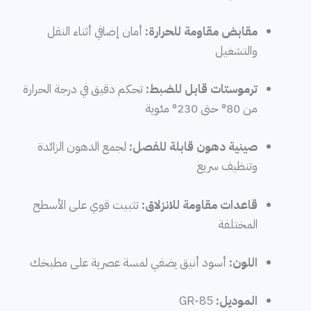
مقابض مقاومة للحرارة:
أمان إضافي أثناء النقل
والتشغيل
ترموستات قابل للضبط:
تحكم دقيق في درجة الحرارة
من 80° حتى 230° مئوية
صينية دهون قابلة للفصل:
لجمع الدهون الزائدة
وتنظيف سريع
قاعدات مقاومة للانزلاق:
تثبيت قوي على الأسطح
المختلفة
اللون:
أسود أنيق يضفي لمسة عصرية على مطبخك
الموديل:
GR‑85