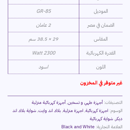
الموديل
GR-85
الضمان في مصر
2 عامان
المقاس
29 × 38.5 سم
القدرة الكهربائية
2300 Watt
اللون
اسود
غير متوفر في المخزون
التصنيفات:
أجهزة طهي و تسخين
,
أجهزة كهربائية منزلية
الوسوم:
اجهزة كهربائية
,
اجهزة منزلية
,
بلاك اند وايت
,
شواية بلاك اند
ديكر
,
شواية كهربائية
العلامة التجارية:
Black and White