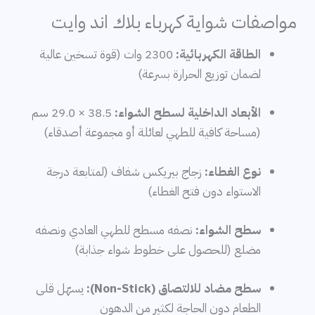
مواصفات شواية كهرباء بلاك اند وايت
الطاقة الكهربائية:
2300 وات (قوة تسخين عالية
لضمان توزيع الحرارة بسرعة)
الأبعاد الداخلية لسطح الشواء:
38.5 × 29.0 سم
(مساحة كافية للطهي لعائلة أو مجموعة أصدقاء)
نوع الغطاء:
زجاج بيريكس شفاف (لمتابعة درجة
الاستواء دون فتح الغطاء)
سطح الشواء:
نصفه مسطح للطهي العادي ونصفه
مضلع (للحصول على خطوط شواء جذابة)
سطح مضاد للالتصاق (Non‑Stick):
يسهّل قلى
الطعام دون الحاجة لكثير من الدهون