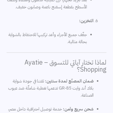
الأسطح بقطعة إسفنج ناعمة وصابون خفيف.
التخزين:
جفّف جميع الأجزاء وأعد تركيبها للاحتفاظ بالشواية
بحالة مثالية.
لماذا تختار آياتي للتسوق – Ayatie
Shopping؟
ضمان المصنّع لمدة سنتين:
ثقتنا في جودة شواية
بلاك أند وايت GR‑85 تدعمها تغطية شاملّة ضد عيوب
الصناعة.
شحن سريع وآمن:
خدمة توصيل احترافية داخل مصر،