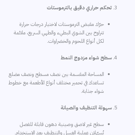
تحكم حراري دقيق بالترموستات
حرّك مقبض الترموستات لاختيار درجات حرارة
تتراوح بين الشوي البطيء والطهي السريع، ملائمة
لكل أنواع اللحوم والخضراوات.
سطح شواء مزدوج النمط
المساحة المقسمة بين نصف مسطح ونصف مضلع
تساعدك في تحمير مختلف أنواع الأطعمة مع خطوط
شواء جذابة.
سهولة التنظيف والصيانة
سطح غير لاصق وصينية دهون قابلة للفصل
يُسهّلان عملية الغسل والتنظيف بعد الاستخدام.