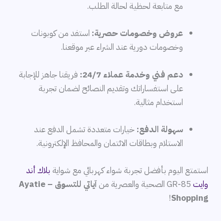
مع متابعة لحظية لحالة الطلب.
عروض وخصومات حصرية:
استفد من كوبونات
وخصومات دورية عند الشراء عبر موقعنا.
دعم فني وخدمة عملاء 24/7:
فريقنا جاهز للإجابة
على استفساراتك وتقديم النصائح لضمان تجربة
استخدام مثالية.
سهولة الدفع:
خيارات متعددة تشمل الدفع عند
الاستلام وبطاقات الائتمان والمحافظ الإلكترونية.
استمتع اليوم بأفضل تجربة شواء كهربائي مع شواية
بلاك أند
وايت
GR‑85 الصحية والعصرية من
آياتي للتسوق – Ayatie
!
Shopping