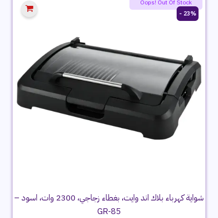
Oops! Out Of Stock
23% -
شواية كهرباء بلاك اند وايت، بغطاء زجاجي، 2300 وات، اسود –
GR-85