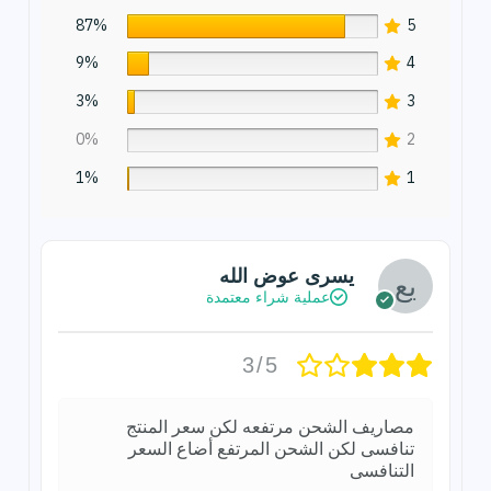
87%
5
9%
4
3%
3
0%
2
1%
1
يسرى عوض الله
عملية شراء معتمدة
3/5
مصاريف الشحن مرتفعه لكن سعر المنتج
تنافسى لكن الشحن المرتفع أضاع السعر
التنافسى