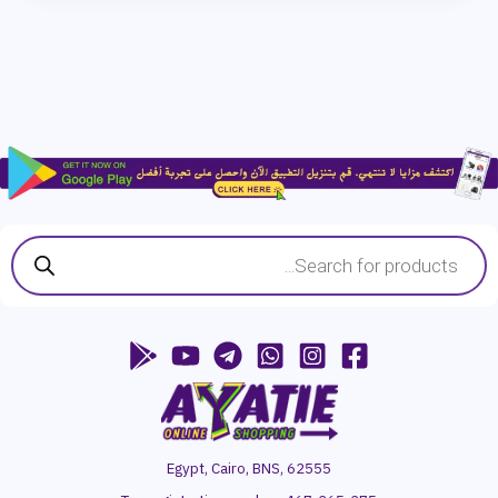
Products
search
Egypt, Cairo, BNS, 62555