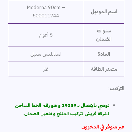
Moderna 90cm –
اسم الموديل
500011744
سنوات
5 أعوام
الضمان
المادة
استانليس ستيل
مصدر الطاقة
غاز
التركيب
:
نوصي بالإتصال بـ 19059 و هو رقم الخط الساخن
لشركة فريش لتركيب المنتج و تفعيل الضمان
.
غير متوفر في المخزون