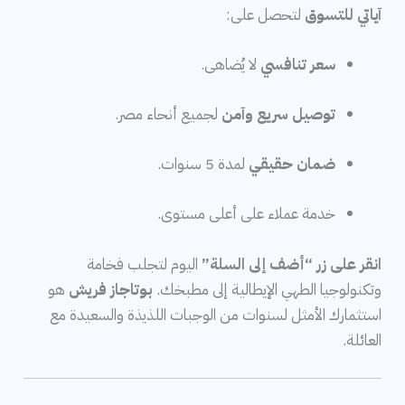
آياتي للتسوق
لتحصل على:
سعر تنافسي
لا يُضاهى.
توصيل سريع وآمن
لجميع أنحاء مصر.
ضمان حقيقي
لمدة 5 سنوات.
خدمة عملاء على أعلى مستوى.
انقر على زر “أضف إلى السلة”
اليوم لتجلب فخامة
وتكنولوجيا الطهي الإيطالية إلى مطبخك.
بوتاجاز فريش
هو
استثمارك الأمثل لسنوات من الوجبات اللذيذة والسعيدة مع
العائلة.