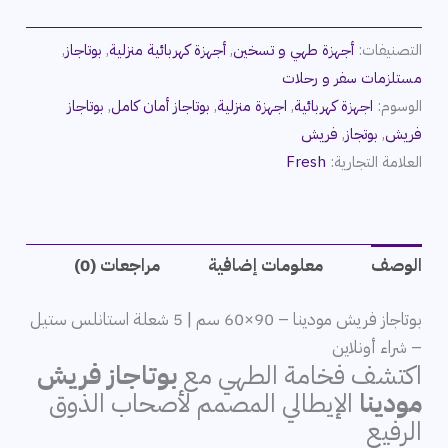
التصنيفات:
أجهزة طهي و تسخين
,
أجهزة كهربائية منزلية
,
بوتاجاز
,
مستلزمات سفر و رحلات
الوسوم:
اجهزة كهربائية
,
اجهزة منزلية
,
بوتاجاز أمان كامل
,
بوتاجاز
فريش
,
بوتجاز
,
فريش
العلامة التجارية:
Fresh
الوصف
معلومات إضافية
مراجعات (0)
بوتاجاز فريش مودينا – 90×60 سم | 5 شعلة استانلس ستيل
– شراء أونلاين
اكتشف فخامة الطهي مع
بوتاجاز فريش
مودينا
الإيطالي المصمم لأصحاب الذوق
الرفيع