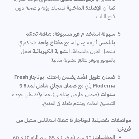
كما أن
الإضاءة الداخلية
تمنحك رؤية واضحة دون
فتح الباب.
سهولة استخدام غير مسبوقة
:
شاشة تحكم
باللمس
أنيقة وسهلة، مع
مفتاح واحد
يتحكم في
تشغيل الفرن والشواية.
الشواية الكهربائية
تعمل
بالموتور وتوفر نتائج مشوية مثالية.
ضمان طويل الأمد يضمن راحتك
:
بوتاجاز Fresh
Moderna
يأتي مع
ضمان مجاني شامل لمدة 5
سنوات
(ضمان خارجي وداخلي)، مما يؤكد على جودة
التصنيع العالية ويدعم ثقتك في المنتج.
مواصفات تفصيلية لبوتاجاز 5 شعلة استانلس ستيل من
فريش:
المقاسات:
90 سم (عرض) × 85 سم (ارتفاع) × 60