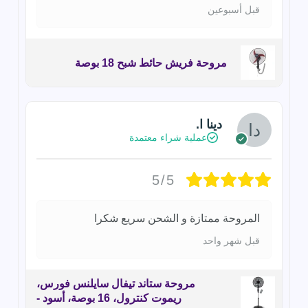
قبل أسبوعين
مروحة فريش حائط شبح 18 بوصة
دينا ا.
عملية شراء معتمدة
5/5
المروحة ممتازة و الشحن سريع شكرا
قبل شهر واحد
مروحة ستاند تيفال سايلنس فورس،
ريموت كنترول، 16 بوصة، أسود -