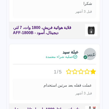
شكرا
قبل 3 أشهر
قلاية هوائية فريش، 1800 وات، 7 لتر،
ديجيتال، أسود - AFF-1800B
عبلة سيد
عملية شراء معتمدة
1/5
عملت قفله بعد مرتين استخدام
قبل 3 أشهر