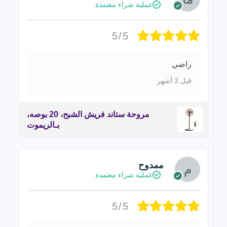
عملية شراء معتمدة
5/5
راضي
قبل 3 أشهر
مروحة ستاند فريش الشبح، 20 بوصه،
بـالريموت
ممدوح
عملية شراء معتمدة
5/5