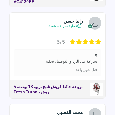
VG4130EE
رانيا حسن
عملية شراء معتمدة
5/5
5
سرعة فى الرد و التوصيل تحفة
قبل شهر واحد
مروحة حائط فريش شبح تربو، 18 بوصه، 5
ريش - Fresh Turbo
محمد القصبي