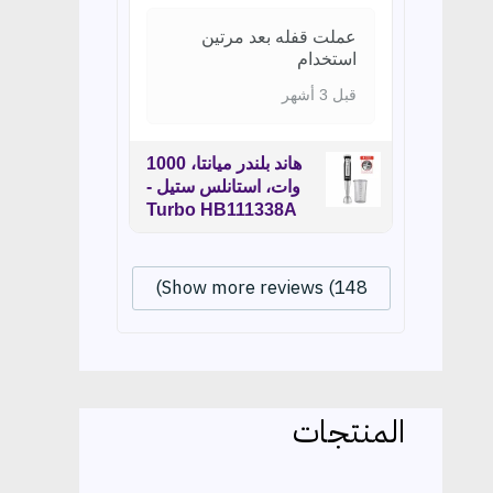
عملت قفله بعد مرتين
استخدام
قبل 3 أشهر
هاند بلندر ميانتا، 1000
وات، استانلس ستيل -
Turbo HB111338A
Show more reviews (148)
المنتجات