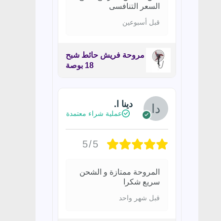
السعر التنافسى
قبل أسبوعين
مروحة فريش حائط شبح
18 بوصة
دينا ا.
عملية شراء معتمدة
5/5
المروحة ممتازة و الشحن
سريع شكرا
قبل شهر واحد