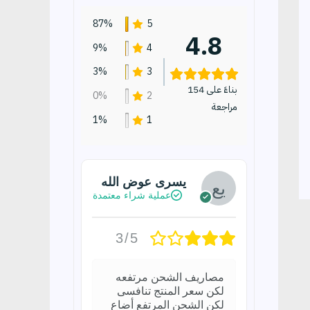
87%
5
4.8
9%
4
3%
3
بناءً على 154
0%
2
مراجعة
1%
1
يسرى عوض الله
عملية شراء معتمدة
3/5
مصاريف الشحن مرتفعه
لكن سعر المنتج تنافسى
لكن الشحن المرتفع أضاع