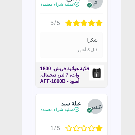
عملية شراء معتمدة
5/5
شكرا
قبل 3 أشهر
قلاية هوائية فريش، 1800
وات، 7 لتر، ديجيتال،
أسود - AFF-1800B
عبلة سيد
عملية شراء معتمدة
1/5