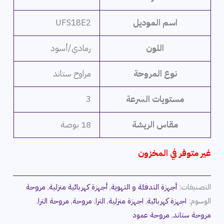
اسم الموديل
UFS18E2
اللون
رمادي/أسود
نوع المروحة
مراوح ستاند
مستويات السرعة
3
مقاس الريشة
18 بوصة
غير متوفر في المخزون
التصنيفات:
أجهزة التدفئة و التهوية
,
أجهزة كهربائية منزلية
,
مروحة
الوسوم:
اجهزة كهربائية
,
اجهزة منزلية
,
الترا
,
مروحة
,
مروحة الترا
,
مروحة ستاند
,
مروحة عمود