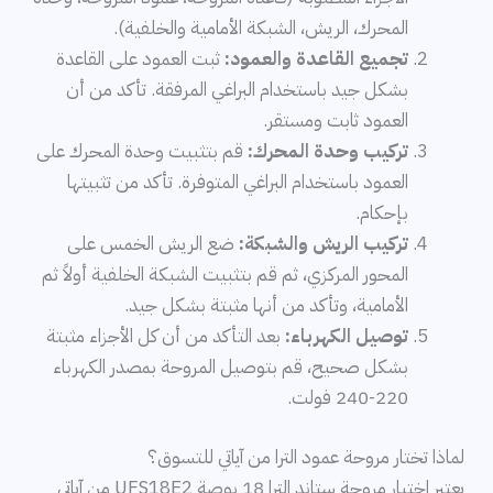
المحرك، الريش، الشبكة الأمامية والخلفية).
تجميع القاعدة والعمود:
ثبت العمود على القاعدة
بشكل جيد باستخدام البراغي المرفقة. تأكد من أن
العمود ثابت ومستقر.
تركيب وحدة المحرك:
قم بتثبيت وحدة المحرك على
العمود باستخدام البراغي المتوفرة. تأكد من تثبيتها
بإحكام.
تركيب الريش والشبكة:
ضع الريش الخمس على
المحور المركزي، ثم قم بتثبيت الشبكة الخلفية أولاً ثم
الأمامية، وتأكد من أنها مثبتة بشكل جيد.
توصيل الكهرباء:
بعد التأكد من أن كل الأجزاء مثبتة
بشكل صحيح، قم بتوصيل المروحة بمصدر الكهرباء
220-240 فولت.
لماذا تختار مروحة عمود الترا من آياتي للتسوق؟
يعتبر اختيار مروحة ستاند الترا 18 بوصة UFS18E2 من آياتي