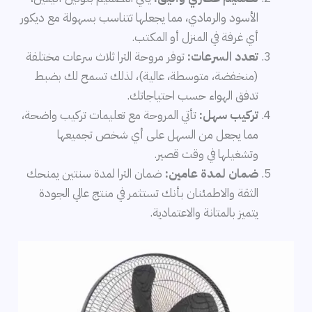
الأسود والرمادي، مما يجعلها تتناسب بسهولة مع ديكور
أي غرفة في المنزل أو المكتب.
تعدد السرعات:
توفر مروحة الترا ثلاث سرعات مختلفة
(منخفضة، متوسطة، عالية)، لذلك تسمح لك بضبط
تدفق الهواء حسب احتياجاتك.
تركيب سهل:
تأتي المروحة مع تعليمات تركيب واضحة،
مما يجعل من السهل على أي شخص تجميعها
وتشغيلها في وقت قصير.
ضمان لمدة عامين:
ضمان الترا لمدة سنتين يمنحك
الثقة والاطمئنان بأنك تستثمر في منتج عالي الجودة
يتميز بالمتانة والاعتمادية.