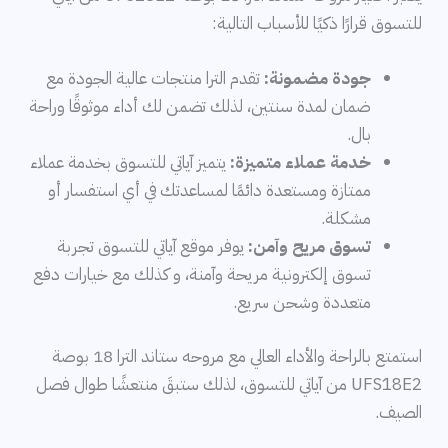
للتسوق قرارًا ذكيًا للأسباب التالية:
جودة مضمونة:
تقدم الترا منتجات عالية الجودة مع
ضمان لمدة سنتين، لذلك تضمن لك أداء موثوقًا وراحة
بال.
خدمة عملاء متميزة:
يتميز آياتي للتسوق بخدمة عملاء
ممتازة ومستعدة دائمًا لمساعدتك في أي استفسار أو
مشكلة.
تسوق مريح وآمن:
يوفر موقع آياتي للتسوق تجربة
تسوق إلكترونية مريحة وآمنة، و كذلك مع خيارات دفع
متعددة وشحن سريع.
استمتع بالراحة والأداء العالي مع مروحه ستاند الترا 18 بوصة
UFS18E2 من آياتي للتسوق، لذلك ستبقَ منتعشًا طوال فصل
الصيف.