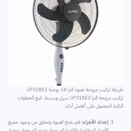
طريقة تركيب مروحة عمود الترا 18 بوصة UFS18E2
تركيب مروحة الترا UFS18E2 سهل وبسيط. اتبع الخطوات
التالية للحصول على أفضل أداء:
إعداد الأجزاء:
قم بفتح العبوة وتحقق من وجود جميع
الأجزاء المطلوبة (قاعدة المروحة، عمود المروحة، وحدة