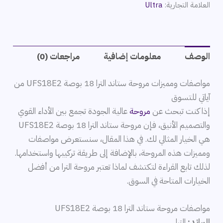
العلامة التجارية:
Ultra
الوصف
معلومات إضافية
مراجعات (0)
مواصفات ومميزات مروحة ستاند الترا 18 بوصة UFS18E2 من
آياتي للتسوق
إذا كنت تبحث عن
مروحة
عالية الجودة تجمع بين الأداء القوي
والتصميم الأنيق، فإن مروحة ستاند الترا 18 بوصة UFS18E2
هي الخيار المثالي لك. في هذا المقال، سنستعرض مواصفات
ومميزات هذه المروحة، بالإضافة إلى طريقة تركيبها واستخدامها.
لذلك تابع القراءة لتكتشف لماذا تعتبر مروحة الترا من أفضل
الخيارات المتاحة في السوق.
مواصفات مروحة ستاند الترا 18 بوصة UFS18E2
البراند:
الترا