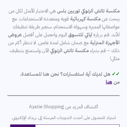
مكنسة تاتش الزنوكي توربين بلس
هي الاختيار الأمثل لكل من
يبحث عن
مكنسة كهربائية
قوية ومتعددة الاستخدامات. مع
مواصفاتها المميزة وسهولة الاستخدام، ستغير طريقة تنظيفك
للأبد. قم بزيارة
آياتي للتسوق
اليوم واحصل على أفضل
عروض
الأجهزة المنزلية
مع ضمان شامل لمدة عامين. لا تنتظر أكثر من
ذلك – قم بشراء
مكنسة تاتش الزنوكي
الآن واستمتع بتنظيف
مثالي!
✓✓
هل لديك أية استفسارات؟ نحن هنا للمساعدة.
من
هنا
اكتشاف المزيد من Ayatie Shopping
اشترك للحصول على أحدث التدوينات المرسلة إلى بريدك الإلكتروني.
كتابة بريدك الإلكتروني...