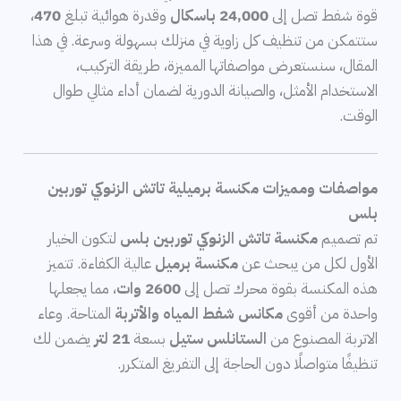
قوة شفط تصل إلى
24,000 باسكال
وقدرة هوائية تبلغ
470
،
ستتمكن من تنظيف كل زاوية في منزلك بسهولة وسرعة. في هذا
المقال، سنستعرض مواصفاتها المميزة، طريقة التركيب،
الاستخدام الأمثل، والصيانة الدورية لضمان أداء مثالي طوال
الوقت.
مواصفات ومميزات مكنسة برميلية تاتش الزنوكي توربين
بلس
تم تصميم
مكنسة تاتش الزنوكي توربين بلس
لتكون الخيار
الأول لكل من يبحث عن
مكنسة برميل
عالية الكفاءة. تتميز
هذه المكنسة بقوة محرك تصل إلى
2600 وات
، مما يجعلها
واحدة من أقوى
مكانس شفط المياه والأتربة
المتاحة. وعاء
الاتربة المصنوع من
الستانلس ستيل
بسعة
21 لتر
يضمن لك
تنظيفًا متواصلًا دون الحاجة إلى التفريغ المتكرر.