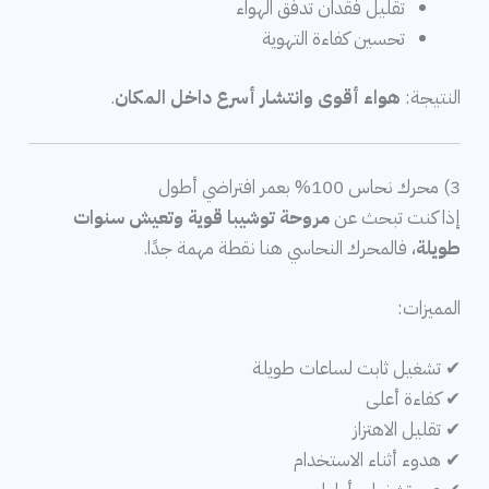
تقليل فقدان تدفق الهواء
تحسين كفاءة التهوية
النتيجة:
هواء أقوى وانتشار أسرع داخل المكان
.
3) محرك نحاس 100% بعمر افتراضي أطول
إذا كنت تبحث عن
مروحة توشيبا قوية وتعيش سنوات
طويلة
، فالمحرك النحاسي هنا نقطة مهمة جدًا.
المميزات:
✔ تشغيل ثابت لساعات طويلة
✔ كفاءة أعلى
✔ تقليل الاهتزاز
✔ هدوء أثناء الاستخدام