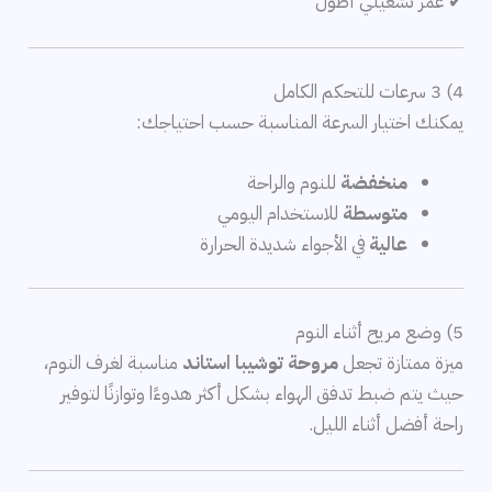
✔ عمر تشغيلي أطول
4) 3 سرعات للتحكم الكامل
يمكنك اختيار السرعة المناسبة حسب احتياجك:
منخفضة
للنوم والراحة
متوسطة
للاستخدام اليومي
عالية
في الأجواء شديدة الحرارة
5) وضع مريح أثناء النوم
ميزة ممتازة تجعل
مروحة توشيبا استاند
مناسبة لغرف النوم،
حيث يتم ضبط تدفق الهواء بشكل أكثر هدوءًا وتوازنًا لتوفير
راحة أفضل أثناء الليل.