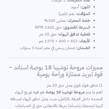
عدد السرعات:
3 سرعات
اللون:
أسود
المؤقت:
نعم (تايمر)
خامة المحرك:
نحاس 100%
السرعة القصوى:
حتى 1300 RPM
تغطية تدفق الهواء:
حتى 20 متر
الأبعاد:
452 × 400 × 1370 مم
الضمان:
ضمان رسمي في مصر لمدة 5 سنوات
مميزات مروحة توشيبا 18 بوصة استاند –
قوة تبريد ممتازة وراحة يومية
1) تدفق هواء قوي يصل حتى 20 متر
أهم ما يميز
مروحة توشيبا 18 بوصة
هو قوة توزيع الهواء
الممتدة داخل الغرفة بالكامل
،
حيث يصل تدفق الهواء لمسافة
كبيرة ليمنحك إحساسًا سريعًا بالانتعاش حتى في المساحات