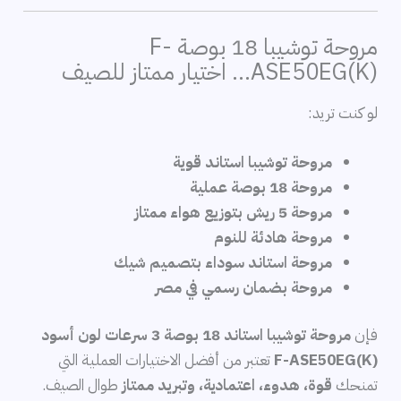
مروحة توشيبا 18 بوصة F-
ASE50EG(K)… اختيار ممتاز للصيف
لو كنت تريد:
مروحة توشيبا استاند قوية
مروحة 18 بوصة عملية
مروحة 5 ريش بتوزيع هواء ممتاز
مروحة هادئة للنوم
مروحة استاند سوداء بتصميم شيك
مروحة بضمان رسمي في مصر
فإن
مروحة توشيبا استاند 18 بوصة 3 سرعات لون أسود
F-ASE50EG(K)
تعتبر من أفضل الاختيارات العملية التي
تمنحك
قوة، هدوء، اعتمادية، وتبريد ممتاز
طوال الصيف.