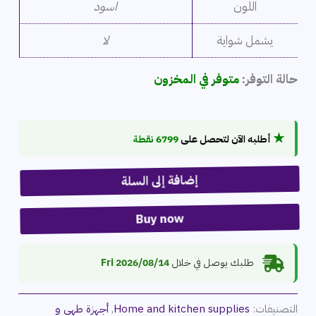
اللون
اسود
يشمل شواية
لا
حالة التوفر:
متوفر في المخزون
★
أطلبه الآن لتحصل على
6799 نقطة
إضافة إلى السلة
Buy now
طلبك يوصل في خلال
2026/08/14 Fri
التصنيفات:
Home and kitchen supplies
,
أجهزة طهي و