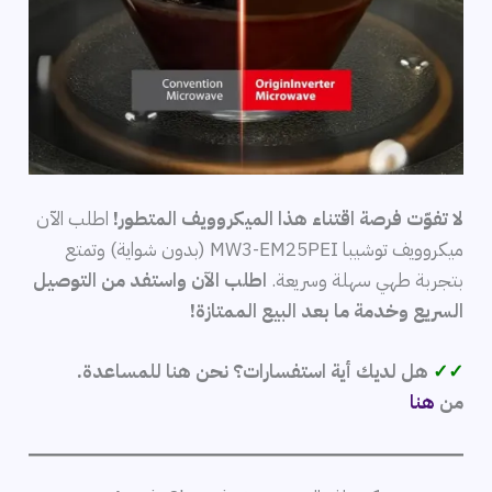
لا تفوّت فرصة اقتناء هذا الميكروويف المتطور!
اطلب الآن
ميكروويف توشيبا MW3-EM25PEI (بدون شواية) وتمتع
بتجربة طهي سهلة وسريعة.
اطلب الآن واستفد من التوصيل
السريع وخدمة ما بعد البيع الممتازة!
✓✓
هل لديك أية استفسارات؟ نحن هنا للمساعدة.
من
هنا