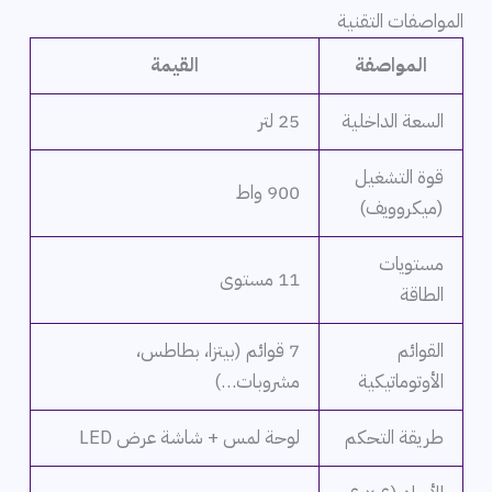
المواصفات التقنية
المواصفة
القيمة
السعة الداخلية
25 لتر
قوة التشغيل
900 واط
(ميكروويف)
مستويات
11 مستوى
الطاقة
القوائم
7 قوائم (بيتزا، بطاطس،
الأوتوماتيكية
مشروبات…)
طريقة التحكم
لوحة لمس + شاشة عرض LED