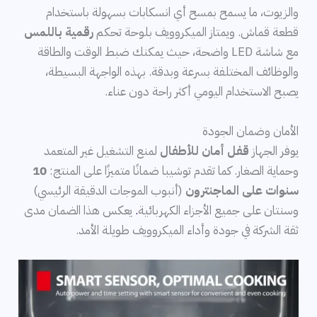
والزيوت، ما يسمح بمسح أي انسكابات بسهولة باستخدام
قطعة قماش. ويمتاز الميكروويف بلوحة تحكم
رقمية باللمس
مع شاشة LED واضحة، حيث يمكنك ضبط الوقت والطاقة
والوظائف المختلفة بسرعة وبدقة. بهذه الواجهة البسيطة،
يصبح الاستخدام اليومي أكثر راحة دون عناء.
الأمان وضمان الجودة
يوفر الجهاز
قفل أمان للأطفال
لمنع التشغيل غير المتعمد
وحماية الصغار. كما تقدم توشيبا ضمانًا متميزًا على المنتج:
10
سنوات على الماجنترون
(أنبوب الموجات الدقيقة الرئيسي)
وسنتان على جميع الأجزاء الكهربائية
.
يعكس هذا الضمان مدى
ثقة الشركة في جودة وأداء الميكروويف طويلة الأمد.