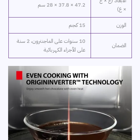
الأبعاد (ع × ع
47.2 × 37.8 × 28 سم
× ع)
الوزن
15 كجم
10 سنوات على الماجنترون، 2 سنة
الضمان
على الأجزاء الكهربائية