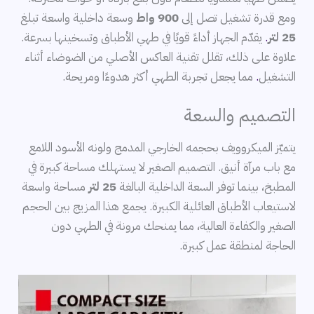
ومع قدرة تشغيل تصل إلى
900 واط
وسعة داخلية واسعة تبلغ
25 لتر
.
يقدّم الجهاز أداءً قويًا في طهي الأطباق وتسخينها بسرعة.
علاوة على ذلك، تقلل تقنية العاكس الأصلي من الضوضاء أثناء
التشغيل
.
مما يجعل تجربة الطهي أكثر هدوءًا ومريحة.
التصميم والسعة
يتميّز الميكروويف بحجمه الخارجي المدمج ولونه الأسود اللامع
مع باب مرآة أنيق. التصميم الصغير لا يستهلك مساحة كبيرة في
المطبخ، بينما توفر السعة الداخلية البالغة
25 لتر
مساحة واسعة
لاستيعاب الأطباق العائلية الكبيرة. يجمع هذا المزيج بين الحجم
الصغير والكفاءة العالية، مما يمنحك مرونة في الطهي دون
الحاجة لمنطقة عمل كبيرة.