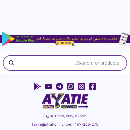
Products
search
Egypt, Cairo, BNS, 62555
Tax registration number:
467-265-275