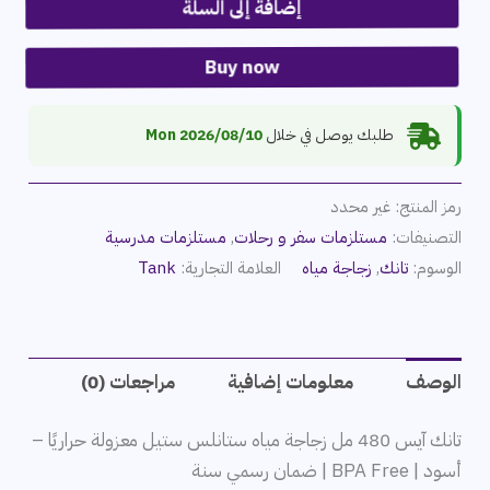
إضافة إلى السلة
Buy now
طلبك يوصل في خلال
2026/08/10 Mon
رمز المنتج:
غير محدد
التصنيفات:
مستلزمات سفر و رحلات
,
مستلزمات مدرسية
الوسوم:
تانك
,
زجاجة مياه
العلامة التجارية:
Tank
الوصف
معلومات إضافية
مراجعات (0)
تانك آيس 480 مل زجاجة مياه ستانلس ستيل معزولة حراريًا –
أسود | BPA Free | ضمان رسمي سنة