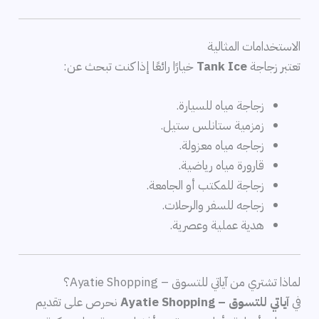
الاستخدامات المثالية
تعتبر زجاجة
Tank Ice
خيارًا رائعًا إذا كنت تبحث عن:
زجاجة مياه للسيارة.
زمزمية ستانلس ستيل.
زجاجه مياه معزولة.
قارورة مياه رياضية.
زجاجة للمكتب أو الجامعة.
زجاجه للسفر والرحلات.
هدية عملية وعصرية.
لماذا تشتري من آياتي للتسوق – Ayatie Shopping؟
في
آياتي للتسوق – Ayatie Shopping
نحرص على تقديم