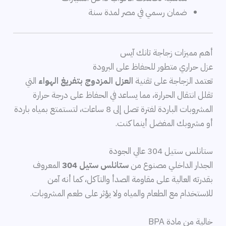
ضمان رسمي في مصر لمدة سنة
أهم مميزات زجاجة تانك آيس
عزل حراري متطور للحفاظ على البرودة
تعتمد الزجاجة على تقنية
العزل المزدوج بتفريغ الهواء
التي
تقلل انتقال الحرارة، مما يساعد في الحفاظ على درجة حرارة
المشروبات الباردة لفترة تصل إلى 8 ساعات، لتستمتع بمياه باردة
أو مشروبك المفضل أينما كنت.
ستانلس ستيل 304 عالي الجودة
الجدار الداخلي مصنوع من
ستانلس ستيل 304
المعروف
بقدرته العالية على مقاومة الصدأ والتآكل، كما أنه آمن
للاستخدام مع الطعام والمياه ولا يؤثر على طعم المشروبات.
خالية من مادة BPA