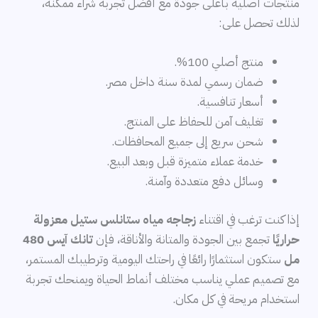
منتجات أصلية بأعلى جودة مع أفضل تجربة شراء ممكنة،
لذلك تحصل على:
منتج أصلي 100%.
ضمان رسمي لمدة سنة داخل مصر.
أسعار تنافسية.
تغليف آمن للحفاظ على المنتج.
شحن سريع إلى جميع المحافظات.
خدمة عملاء متميزة قبل وبعد البيع.
وسائل دفع متعددة وآمنة.
إذا كنت ترغب في اقتناء
زجاجه مياه ستانلس ستيل معزولة
حراريًا
تجمع بين الجودة والمتانة والأناقة، فإن
تانك آيس 480
مل
ستكون استثمارًا رائعًا في راحتك اليومية وترطيبك المستمر،
مع تصميم عملي يناسب مختلف أنماط الحياة ويمنحك تجربة
استخدام مريحة في كل مكان.