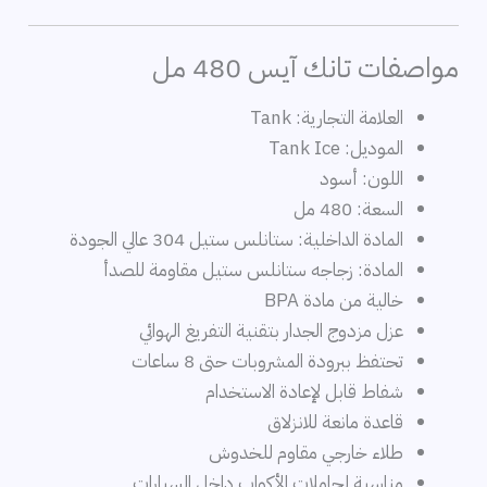
مواصفات تانك آيس 480 مل
العلامة التجارية: Tank
الموديل: Tank Ice
اللون: أسود
السعة: 480 مل
المادة الداخلية: ستانلس ستيل 304 عالي الجودة
المادة: زجاجه ستانلس ستيل مقاومة للصدأ
خالية من مادة BPA
عزل مزدوج الجدار بتقنية التفريغ الهوائي
تحتفظ ببرودة المشروبات حتى 8 ساعات
شفاط قابل لإعادة الاستخدام
قاعدة مانعة للانزلاق
طلاء خارجي مقاوم للخدوش
مناسبة لحاملات الأكواب داخل السيارات