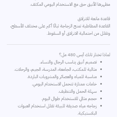
مظهرها الأنيق حتى مع الاستخدام اليومي المكثف.
قاعدة مانعة للانزلاق
القاعدة المطاطية تمنح الزجاجة ثباتًا أكبر على مختلف الأسطح،
وتقلل من احتمالية الانزلاق أو السقوط.
لماذا تختار تانك آيس 480 مل؟
تصميم أنيق يناسب الرجال والنساء.
مثالية للمكتب، الجامعة، المدرسة، الجيم، والرحلات.
مناسبة للمياه والعصائر والمشروبات الباردة.
خامات ممتازة تتحمل الاستخدام اليومي.
سهلة الحمل والتنظيف.
حجم مثالي للاستخدام طوال اليوم.
زجاجه مياه صديقة للبيئة تقلل استخدام العبوات
البلاستيكية.