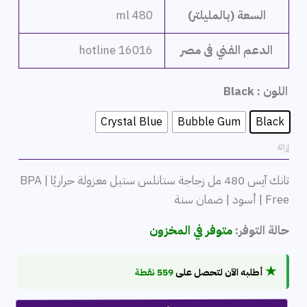
السعة (بالمليلتر)
480 ml
الدعم الفني فى مصر
hotline 16016
اللون
: Black
Crystal Blue
Bubble Gum
Black
إزالة
تانك آيس 480 مل زجاجة ستانلس ستيل معزولة حراريًا | BPA
Free | أسود | ضمان سنة
حالة التوفر:
متوفر في المخزون
★
أطلبه الآن لتحصل على
559 نقطة