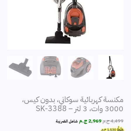
مكنسة كهربائية سوكاني، بدون كيس،
3000 وات، 3 لتر – SK-3388
السعر
السعر
4,499
ج.م
2,969
ج.م
شامل الضريبة
الأصلي
الحالي
هَتُوفِّرُ
1,530
ج.م