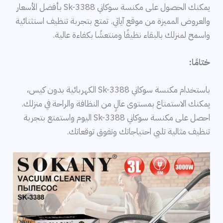
يمكنك الحصول على مكنسة سوكاني Sk-3388 بأفضل الأسعار
والعروض المميزة من موقع آياتي. تمتع بتجربة تنظيف استثنائية
واسمح لمنزلك بالبقاء نظيفًا ومنتعشًا بكفاءة عالية.
ختامًا:
باستخدام مكنسة سوكاني Sk-3388 الكهربائية بدون كيس،
يمكنك الاستمتاع بمستوى عالٍ من النظافة والراحة في منزلك.
احصل على مكنسة سوكاني Sk-3388 اليوم واستمتع بتجربة
تنظيف مثالية تلبي احتياجاتك وتفوق توقعاتك.