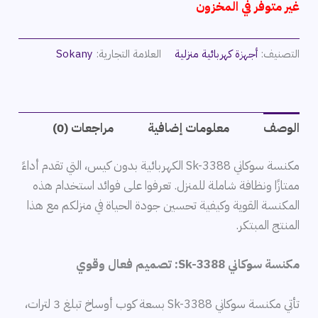
غير متوفر في المخزون
التصنيف:
أجهزة كهربائية منزلية
العلامة التجارية:
Sokany
الوصف
معلومات إضافية
مراجعات (0)
مكنسة سوكاني Sk-3388 الكهربائية بدون كيس، التي تقدم أداءً
ممتازًا ونظافة شاملة للمنزل. تعرفوا على فوائد استخدام هذه
المكنسة القوية وكيفية تحسين جودة الحياة في منزلكم مع هذا
المنتج المبتكر.
مكنسة سوكاني Sk-3388: تصميم فعال وقوي
تأتي مكنسة سوكاني Sk-3388 بسعة كوب أوساخ تبلغ 3 لترات،