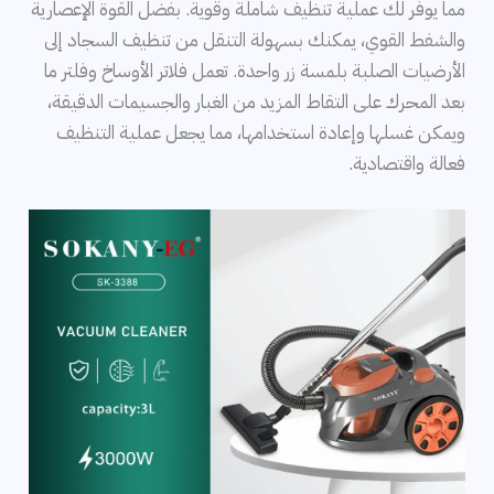
مما يوفر لك عملية تنظيف شاملة وقوية. بفضل القوة الإعصارية
والشفط القوي، يمكنك بسهولة التنقل من تنظيف السجاد إلى
الأرضيات الصلبة بلمسة زر واحدة. تعمل فلاتر الأوساخ وفلتر ما
بعد المحرك على التقاط المزيد من الغبار والجسيمات الدقيقة،
ويمكن غسلها وإعادة استخدامها، مما يجعل عملية التنظيف
فعالة واقتصادية.