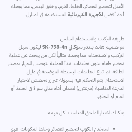
الأمثل لتحضير العصائر، الخلط، الفرم، وخفق البيض، مما يجعله
أحد أفضل
الأجهزة الكهربائية
المستخدمة في المنازل.
طريقة التركيب والاستخدام السلس
تم تصميم
هاند بلندر سوكاني SK-758-4n
ليكون سهل
التركيب والاستخدام، مما يجعله مثالياً لكل من يبحث عن عملية
تحضير طعام بدون تعقيدات. تبدأ العملية بتوصيل الجهاز بمصدر
الطاقة، ثم اتباع التعليمات البسيطة الموضحة في دليل
الاستخدام. يتم التحكم فيه بسهولة عبر زر مخصص لاختيار
السرعة المناسبة (سرعتين) لضمان أداء مثالي سواءً في الخلط أو
الفرم أو الخفق.
يمكنك اختيار الملحق المناسب لكل مهمة:
استخدم
الكوب
لتحضير العصائر وخلط المكونات، فهو