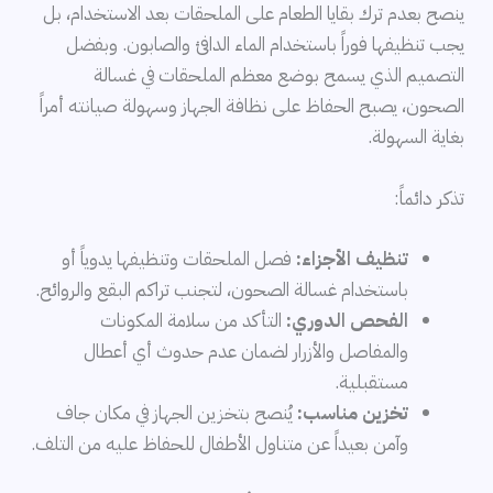
ينصح بعدم ترك بقايا الطعام على الملحقات بعد الاستخدام، بل
يجب تنظيفها فوراً باستخدام الماء الدافئ والصابون. وبفضل
التصميم الذي يسمح بوضع معظم الملحقات في غسالة
الصحون، يصبح الحفاظ على نظافة الجهاز وسهولة صيانته أمراً
بغاية السهولة.
تذكر دائماً:
تنظيف الأجزاء:
فصل الملحقات وتنظيفها يدوياً أو
باستخدام غسالة الصحون، لتجنب تراكم البقع والروائح.
الفحص الدوري:
التأكد من سلامة المكونات
والمفاصل والأزرار لضمان عدم حدوث أي أعطال
مستقبلية.
تخزين مناسب:
يُنصح بتخزين الجهاز في مكان جاف
وآمن بعيداً عن متناول الأطفال للحفاظ عليه من التلف.