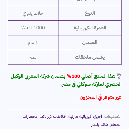
النوع
خلاط يدوي
القدرة الكهربائية
1000 Watt
الضمان
1 عام
يشمل ملحقات
نعم
👌
هذا المنتج أصلي
100%
بضمان شركة المغربي الوكيل
الحصري لماركة سوكاني في مصر
.
غير متوفر في المخزون
التصنيفات:
أجهزة كهربائية منزلية
,
خلاطات كهربائية
,
محضرات
الطعام
,
هاند بلندر