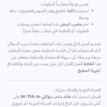
يضمن توزيعاً متجانساً للمكونات.
استخدم
الكبة
لتقطيع وفرم اللحوم والخضروات بدقة
وسرعة.
اختر
مضرب البيض
عند الحاجة لتحضير وصفات
الحلويات أو الأطعمة التي تتطلب خفقاً ممتازاً.
تصميم الجهاز الذكي يضمن ثبات الملحقات وعدم تسرب السوائل
أثناء الاستخدام، كما أن قابليته للتفكيك تجعل عملية التنظيف
سريعة وبسيطة. إن سهولة الاستخدام والتنظيف يجعلان من
هذا
الخلاط
الخيار الأمثل لكل منزل يبحث عن الراحة والكفاءة في
أجهزة المطبخ
.
الصيانة الدورية والعناية بجهازك
لضمان استمرار أداء
هاند بلندر سوكاني SK-758-4n
على
أعلى مستوى، فإن اتباع إجراءات الصيانة الدورية أمر ضروري.