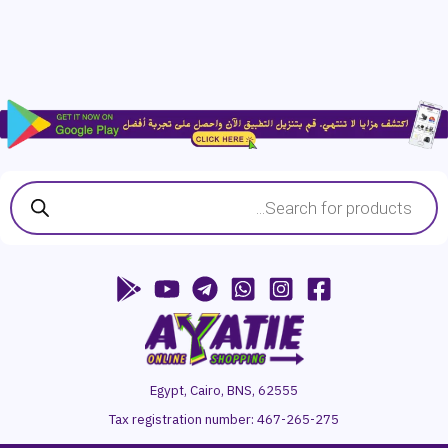
Products
search
Egypt, Cairo, BNS, 62555
Tax registration number:
467-265-275