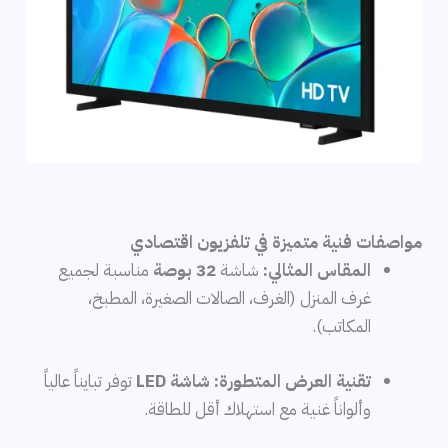
مواصفات فنية متميزة في تلفزيون اقتصادي
المقاس المثالي:
شاشة
32 بوصة
مناسبة لجميع
غرف المنزل (الغرف، الصالات الصغيرة، المطبخ،
المكاتب).
تقنية العرض المتطورة:
شاشة LED
توفر تبايناً عالياً
وألواناً غنية مع استهلاك أقل للطاقة.