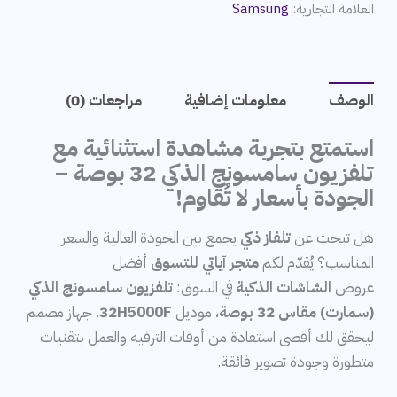
العلامة التجارية:
Samsung
الوصف
معلومات إضافية
مراجعات (0)
استمتع بتجربة مشاهدة استثنائية مع
تلفزيون سامسونج الذكي 32 بوصة –
الجودة بأسعار لا تُقاوم!
هل تبحث عن
تلفاز ذكي
يجمع بين الجودة العالية والسعر
المناسب؟ يُقدّم لكم
متجر آياتي للتسوق
أفضل
عروض
الشاشات الذكية
في السوق:
تلفزيون سامسونج الذكي
(سمارت) مقاس 32 بوصة
، موديل
32H5000F
. جهاز مصمم
ليحقق لك أقصى استفادة من أوقات الترفيه والعمل بتقنيات
متطورة وجودة تصوير فائقة.