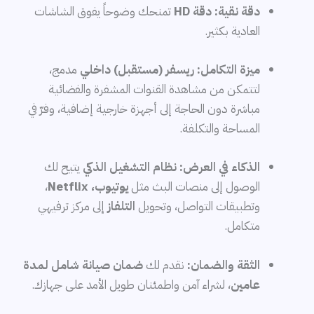
دقة نقية:
دقة HD
تمنحك وضوحاً يفوق الشاشات
العادية بكثير.
ميزة التكامل:
ريسفر (مستقبل) داخلي
مدمج،
لتتمكن من مشاهدة القنوات المشفرة والفضائية
مباشرة دون الحاجة إلى أجهزة خارجية إضافية، وفرّ في
المساحة والتكلفة.
الذكاء في العرض:
نظام التشغيل الذكي
يتيح لك
الوصول إلى منصات البث مثل
يوتيوب، Netflix
،
وتطبيقات التواصل، وتحويل
التلفاز
إلى مركز ترفيهي
متكامل.
الثقة والضمان:
نقدم لك
ضمان صيانة شامل لمدة
عامين
، لشراء آمن واطمئنان طويل الأمد على جهازك.