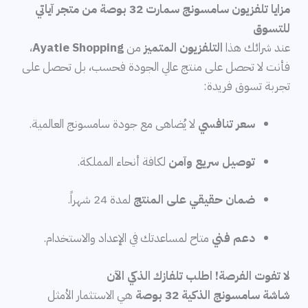
مزايا تلفزيون سامسونج سمارت 32 بوصة من متجر آياتي
للتسوق
عند شرائك هذا
التلفزيون المتميز
من
Ayatie Shopping
،
فأنت لا تحصل على منتج عالي الجودة فحسب، بل تحصل على
تجربة تسوق فريدة:
سعر تنافسي
لا يُضاهى مع جودة سامسونج العالمية.
توصيل سريع وآمن
لكافة أنحاء المملكة.
ضمان حقيقي على المنتج
لمدة 24 شهراً.
دعم فني
متاح لمساعدتك في الإعداد والاستخدام.
لا تفوت الفرصة! اطلب تلفازك الذكي الآن
شاشة سامسونج الذكية 32 بوصة
هي الاستثمار الأمثل