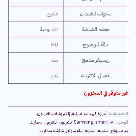
سنوات الضمان
عامين
حجم الشاشة
32 بوصة
دقة الوضوح
HD
ريسيفر مدمج
نعم
اتصال الانترنت
نعم
غير متوفر في المخزون
التصنيفات:
أجهزة كهربائية منزلية
,
إلكترونيات
,
تلفزيون
الوسوم:
smart tv
,
Samsung
,
تلفزيون
,
تلفزيون سمارت
,
سامسونج
,
شاشة
,
شاشة سامسونج
,
شاشة سمارت