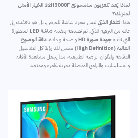
لماذا يُعد تلفزيون سامسونج 32H5000F الخيار الأمثل
لمنزلك؟
هذا
التلفاز الذكي
ليس مجرد شاشة للعرض، بل هو نافذتك إلى
عالم من الترفيه الذكي. تم تصنيعه بتقنية
شاشة LED
المتطورة
التي تقدم
جودة صورة HD
واضحة وحادة.
دقة الوضوح
العالية (High Definition)
تضمن لك رؤية كل التفاصيل
الدقيقة والألوان الزاهية الطبيعية، مما يجعل مشاهدة الأفلام
والمسلسلات والبرامج المفضلة تجربة غامرة وممتعة.