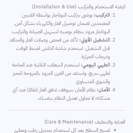
كيفية الاستخدام والتركيب (Installation & Use)
التركيب:
يوصى بتركيب البوتاجاز بواسطة الفنيين
المعتمدين لضمان توصيل الغاز والكهرباء بشكل آمن.
البوتاجاز مزود بنظام بومبيه لتسهيل الصيانة والتركيب.
التشغيل الأولي:
تأكد من فحص وصلات الغاز والمنافذ
قبل التشغيل. استخدم شاشة التاتش لضبط الوقت
ودرجات الحرارة.
الطهي اليومي:
استخدم الشعلات الثلاثية عند الحاجة
لطهي سريع، واستفد من الفرن المزود بالمروحة للخبز
والشوي المتساوي.
الأمان:
نظام الأمان سيوقف تدفق الغاز تلقائيًا عند أي
مشكلة؛ لا تحاول تعديل النظام بنفسك.
العناية والتنظيف (Care & Maintenance)
امسح السطح بعد كل استخدام بمنديل رطب ومطهر