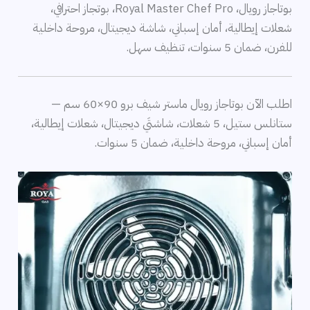
بوتاجاز رويال، Royal Master Chef Pro، بوتجاز احترافي،
شعلات إيطالية، أمان إسباني، شاشة ديجيتال، مروحة داخلية
للفرن، ضمان 5 سنوات، تنظيف سهل.
اطلب الآن بوتاجاز رويال ماستر شيف برو 90×60 سم —
ستانلس ستيل، 5 شعلات، شاشتَي ديجيتال، شعلات إيطالية،
أمان إسباني، مروحة داخلية، ضمان 5 سنوات.