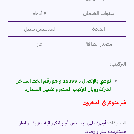
سنوات الضمان
5 أعوام
المادة
استانليس ستيل
مصدر الطاقة
غاز
التركيب
:
نوصي بالإتصال بـ 16399 و هو رقم الخط الساخن
لشركة رويال لتركيب المنتج و تفعيل الضمان
.
غير متوفر في المخزون
التصنيفات:
أجهزة طهي و تسخين
,
أجهزة كهربائية منزلية
,
بوتاجاز
,
مستلزمات سفر و رحلات