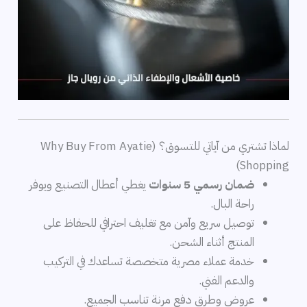
لماذا تشتري من آياتي للتسوق؟ (Why Buy From Ayatie
Shopping)
ضمان رسمي 5 سنوات
يغطي أعطال التصنيع ويوفر
راحة البال.
توصيل سريع وآمن مع تغليف احترافي للحفاظ على
المنتج أثناء الشحن.
خدمة عملاء مصرية متخصصة تساعدك في التركيب
والدعم الفني.
عروض وطرق دفع مرنة تناسب الجميع.