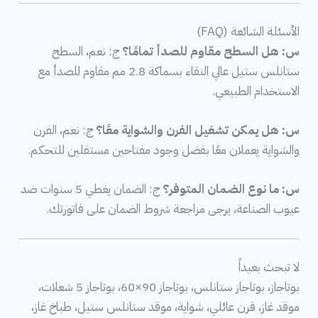
الأسئلة الشائعة (FAQ)
س: هل السطح مقاوم للصدأ تمامًا؟
ج: نعم، السطح
ستانلس ستيل عالي النقاء بسماكة 2.8 مم مقاوم للصدأ مع
الاستخدام الطبيعي.
س: هل يمكن تشغيل الفرن والشواية معًا؟
ج: نعم، الفرن
والشواية يعملان معًا بفضل وجود مفتاحين مستقلين للتحكم.
س: ما نوع الضمان المتوفر؟
ج: الضمان يغطي 5 سنوات ضد
عيوب الصناعة، يرجى مراجعة شروط الضمان على فاتورتك.
لا تبحث بعيداً
بوتاجاز، بوتاجاز ستانلس، بوتاجاز 90×60، بوتاجاز 5 شعلات،
موقد غاز، فرن عائلي، شواية، موقد ستانلس ستيل، طباخ غاز،