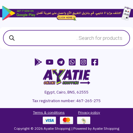
Products
search
Egypt, Cairo, BNS, 62555
Tax registration number:
467-265-275
Terms & conditions
P
rivacy
policy
Copyright © 2026 Ayatie Shopping | Powered by Ayatie Shopping