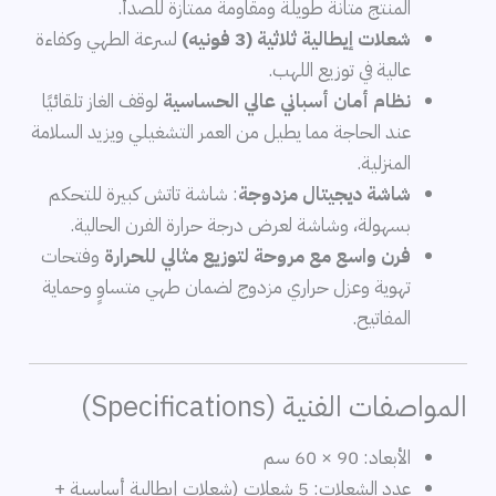
المنتج متانة طويلة ومقاومة ممتازة للصدأ.
شعلات إيطالية ثلاثية (3 فونيه)
لسرعة الطهي وكفاءة
عالية في توزيع اللهب.
نظام أمان أسباني عالي الحساسية
لوقف الغاز تلقائيًا
عند الحاجة مما يطيل من العمر التشغيلي ويزيد السلامة
المنزلية.
شاشة ديجيتال مزدوجة
: شاشة تاتش كبيرة للتحكم
بسهولة، وشاشة لعرض درجة حرارة الفرن الحالية.
فرن واسع مع مروحة لتوزيع مثالي للحرارة
وفتحات
تهوية وعزل حراري مزدوج لضمان طهي متساوٍ وحماية
المفاتيح.
المواصفات الفنية (Specifications)
الأبعاد: 90 × 60 سم
عدد الشعلات: 5 شعلات (شعلات إيطالية أساسية +