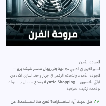
الجودة، الأمان
اختبر الفرق في الطهي مع
بوتاجاز رويال ماستر شيف برو
—
الجودة، الأمان، والتحكم الرقمي في جهاز واحد. اشتري الآن من
آياتي للتسوق – Ayatie Shopping
وتمتع بضمان 5 سنوات
وخدمة تركيب احترافية.
✓✓
هل لديك أية استفسارات؟ نحن هنا للمساعدة. من