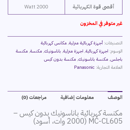
أقصى قوة الكهربائية
2000 Watt
غير متوفر في المخزون
التصنيفات:
أجهزة كهربائية منزلية
,
مكانس كهربائية
الوسوم:
اجهزة كهربائية
,
اجهزة منزلية
,
باناسونيك
,
مكنسة
,
مكنسة
باجلس
,
مكنسة باناسونيك
,
مكنسة بدون كيس
العلامة التجارية:
Panasonic
الوصف
معلومات إضافية
مراجعات (0)
مكنسة كهربائية باناسونيك بدون كيس –
MC-CL605 (2000 وات، أسود)