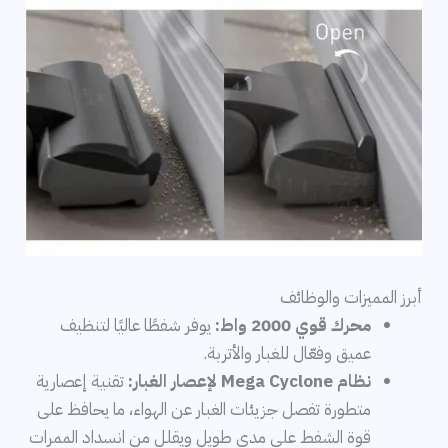
أبرز المميزات والوظائف
محرك قوي 2000 واط:
يوفر شفطًا عاليًا لتنظيف
عميق وفعّال للغبار والأتربة.
نظام Mega Cyclone لإعصار الغبار:
تقنية إعصارية
متطورة تفصل جزيئات الغبار عن الهواء، ما يحافظ على
قوة الشفط على مدى طويل ويقلل من انسداد الممرات