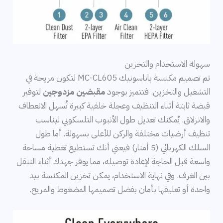
سهولة الاستخدام والتخزين
تم تصميم مكنسة باناسونيك MC-CL605 لتكون مريحة في
التشغيل والتخزين. فتتميز بوجود
مقبضين مزدوجين
لتوفير
قبضة ثابتة أثناء التنظيف وعجلة خلفية كبيرة تُسهل الانعطاف
والانزلاق. يُمكنك تعديل طول الأنبوب التلسكوبي ليناسب
تنظيف أرضيات مختلفة والركن للأعلى بسهولة. أما طول
السلك الكهربائي (5 أمتار) فيعني أنك تستطيع تغطية مساحة
واسعة قبل الحاجة لإعادة توصيله، مما يوفر جهدك أثناء التنقل
بين الغرف. وفي نهاية الاستخدام، يمكن تخزين المكنسة بيد
واحدة أو تعليقها بأمان بفضل تصميمها المضغوط والمريح.