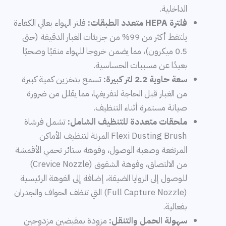
الداخلية.
فلترة HEPA متعدد الطبقات:
فلتر الهواء بعالي الكفاءة
يلتقط أكثر من 99% من جزيئات الغبار الدقيقة (حتى
0.5 ميكرون)، مما يضمن خروجا للهواء منقيًا وصحيًا
بعيدًا عن مسببات الحساسية.
سعة حاوية 2.2 لتر كبيرة:
تسمح بتخزين كمية كبيرة
من الغبار قبل الحاجة لتفريغها، مما يقلل من ضرورة
صيانة مستمرة أثناء التنظيف.
ملحقات متعددة للتنظيف الشامل:
تشمل فرشاة
Flexi Dusting Brush المرنة لتنظيف الأماكن
المرتفعة وصعبة الوصول، وفوهة ستائر تحمي الأقمشة
من الالتصاق، وفوهة الشقوق (Crevice Nozzle)
للوصول إلى الزوايا الضيقة، إضافة إلى الفوهة الرئيسية
(Full Capture Nozzle) التي تنظف الحواف والجدران
بفعالية.
سهولة الحمل والتنقل:
مزودة بمقبضين مزدوجين