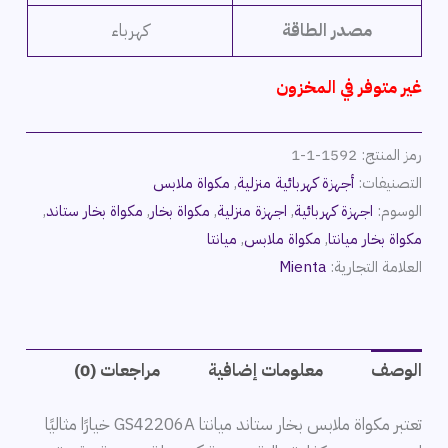
مصدر الطاقة
كهرباء
غير متوفر في المخزون
رمز المنتج:
1592-1-1
التصنيفات:
أجهزة كهربائية منزلية
,
مكواة ملابس
الوسوم:
اجهزة كهربائية
,
اجهزة منزلية
,
مكواة بخار
,
مكواة بخار ستاند
,
مكواة بخار ميانتا
,
مكواة ملابس
,
ميانتا
العلامة التجارية:
Mienta
الوصف
معلومات إضافية
مراجعات (0)
تعتبر مكواة ملابس بخار ستاند ميانتا GS42206A خيارًا مثاليًا