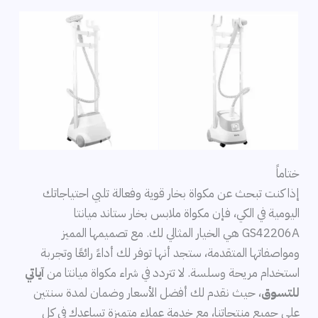
ختاماً
إذا كنت تبحث عن مكواة بخار قوية وفعالة تلبي احتياجاتك
اليومية في الكي، فإن مكواة ملابس بخار ستاند ميانتا
GS42206A هي الخيار المثالي لك. مع تصميمها المميز
ومواصفاتها المتقدمة، ستجد أنها توفر لك أداءً رائعًا وتجربة
استخدام مريحة وسلسة. لا تتردد في شراء مكواة ميانتا من
آياتي
للتسوق
، حيث نقدم لك أفضل الأسعار وضمان لمدة سنتين
على جميع منتجاتنا، مع خدمة عملاء متميزة تساعدك في كل