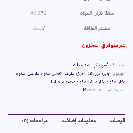
سعة خزان المياه
270 ml
مصدر الطاقة
كهرباء
غير متوفر في المخزون
التصنيف:
أجهزة كهربائية منزلية
الوسوم:
اجهزة كهربائية
,
اجهزة منزلية
,
افضل مكواة ملابس
,
مكواة
بخار
,
مكواة بخار ميانتا
,
مكواة محمولة
,
ميانتا
العلامة التجارية:
Mienta
الوصف
معلومات إضافية
مراجعات (0)