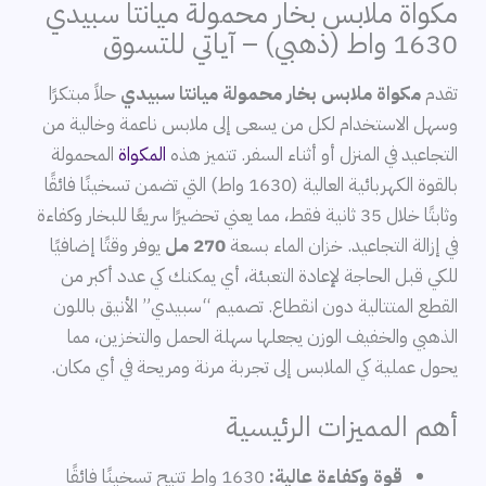
مكواة ملابس بخار محمولة ميانتا سبيدي
1630 واط (ذهبي) – آياتي للتسوق
تقدم
مكواة ملابس بخار محمولة ميانتا سبيدي
حلاً مبتكرًا
وسهل الاستخدام لكل من يسعى إلى ملابس ناعمة وخالية من
التجاعيد في المنزل أو أثناء السفر. تتميز هذه
المكواة
المحمولة
بالقوة الكهربائية العالية (1630 واط) التي تضمن تسخينًا فائقًا
وثابتًا خلال 35 ثانية فقط، مما يعني تحضيرًا سريعًا للبخار وكفاءة
في إزالة التجاعيد. خزان الماء بسعة
270 مل
يوفر وقتًا إضافيًا
للكي قبل الحاجة لإعادة التعبئة، أي يمكنك كي عدد أكبر من
القطع المتتالية دون انقطاع. تصميم “سبيدي” الأنيق باللون
الذهبي والخفيف الوزن يجعلها سهلة الحمل والتخزين، مما
يحول عملية كي الملابس إلى تجربة مرنة ومريحة في أي مكان.
أهم المميزات الرئيسية
قوة وكفاءة عالية:
1630 واط تتيح تسخينًا فائقًا