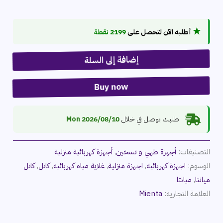
★
أطلبه الآن لتحصل على
2199 نقطة
إضافة إلى السلة
Buy now
طلبك يوصل في خلال
2026/08/10 Mon
التصنيفات:
أجهزة طهي و تسخين
,
أجهزة كهربائية منزلية
الوسوم:
اجهزة كهربائية
,
اجهزة منزلية
,
غلاية مياه كهربائية
,
كاتل
,
كاتل
ميانتا
,
ميانتا
العلامة التجارية:
Mienta