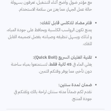
مع مؤشر ضوئي واضح أثناء التشغيل، تعرفون بسهولة
حالة عمل الجهاز، مما يعزز من سلامة الاستخدام.
فلتر مضاد للتكلس قابل للفك:
يمنع تكون الرواسب الكلسية ويحافظ على جودة المياه،
و لذلك ويسهل تنظيفه وصيانته بفضل تصميمه القابل
للفك.
تقنية الغليان السريع (Quick Boil):
يغلي الماء في
45 ثانية فقط
، لتستمتعوا بمياه ساخنة
دون تأخير، مما يوفر وقتكم الثمين.
ضمان لمدة سنتين:
نقدم لكم ضماناً مدته سنتان لراحة بالك وثقتكم في
جودة المنتج.