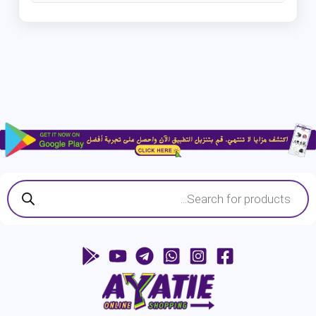
Products
search