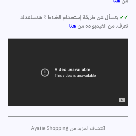
من
هنا
✓✓
بتسأل عن طريقة إستخدام الخلاط ؟ هنساعدك
تعرف. من الفيديو ده من
هنا
اكتشاف المزيد من Ayatie Shopping