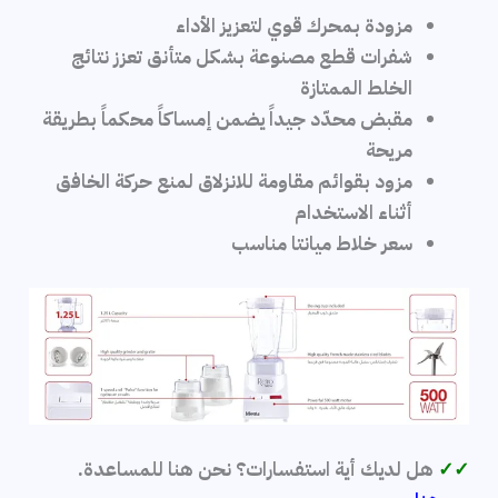
مزودة بمحرك قوي لتعزيز الأداء
شفرات قطع مصنوعة بشكل متأنق تعزز نتائج
الخلط الممتازة
مقبض محدّد جيداً يضمن إمساكاً محكماً بطريقة
مريحة
مزود بقوائم مقاومة للانزلاق لمنع حركة الخافق
أثناء الاستخدام
سعر خلاط ميانتا مناسب
✓✓
هل لديك أية استفسارات؟ نحن هنا للمساعدة.