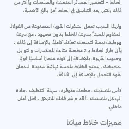
الخلط – لتحضير العصائر المنعشة والصلصات وأكثر من
ذلك بكثير. يعد التناسق في الخلط أمرًا بالغ الأهمية.
ولهذا السبب تعمل الشفرات القوية المصنوعة من الفولاذ
المقاوم للصدأ بسرعة للخلط بدون مجهود ، مع سرعة
ووظيفة نبضة لتمنحك تحكمًا كاملاً. بالإضافة إلى ذلك ،
يأتي طراز الخلاط بـ 2 مطحنة مثالية للمكسرات والتوابل
وحبوب القهوة. بالإضافة إلى كونه عنصرًا أساسيًا قويًا
لمطبخك ، يتمتع الخلاط بلمسة نهائية شديدة اللمعان
لقوة التحمل بالإضافة إلى الأناقة.
كأس بلاستيك ، مطحنة متوفرة ، سهلة التنظيف ، مادة
الهيكل بلاستيك ، أقدام غير قابلة للانزلاق ، قفل أمان
داخلي.
مميزات خلاط ميانتا