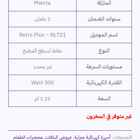
الماركة
Mienta
سنوات الضمان
2 عامان
اسم الموديل
Retro Plus – BL721
النوع
خلاط لسطح المطبخ
مستويات السرعة
غير محدد
القدرة الكهربائية
500 Watt
السعة
1.25 لتر
غير متوفر في المخزون
التصنيفات:
أجهزة كهربائية منزلية
,
عروض الباقات
,
محضرات الطعام