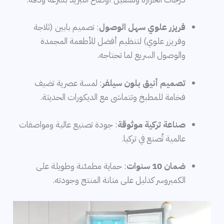
فريزر علوي سهل الوصول
: تصميم بابين (ثلاجة
وفريزر علوي) لتنظيم أفضل للأطعمة المجمدة
والوصول السريع لما تحتاجه.
تصميم أنيق بلون سيلفر
: لمسة عصرية تضيف
فخامة للمطبخ وتتماشى مع الديكورات الحديثة.
صناعة تركية موثوقة
: جودة تصنيع عالية ومواصفات
عالمية تُصنع في تركيا.
ضمان 10 سنوات
: حماية مطمئنة وطويلة على
الكمبروسر كدليل على متانة المنتج وجودته.