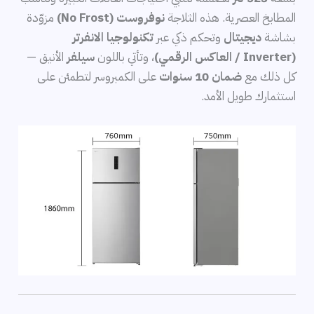
المطابخ العصرية. هذه الثلاجة
نوفروست (No Frost)
مزوّدة
بشاشة
ديجيتال
وتحكم ذكي عبر
تكنولوجيا الانفرتر
(Inverter / العاكس الرقمي)
، وتأتي باللون
سيلفر
الأنيق —
كل ذلك مع
ضمان 10 سنوات
على الكمبروسر لتطمئن على
استثمارك طويل الأمد.