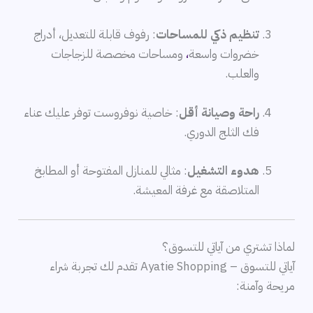
تنظيم ذكي للمساحات
: رفوف قابلة للتعديل، أدراج
خضروات واسعة
،
ومساحات مخصصة للزجاجات
والعلب.
راحة وصيانة أقل
: خاصية نوفروست توفر عليك عناء
فك الثلج الدوري.
هدوء التشغيل
: مثالي للمنازل المفتوحة أو المطابخ
المتلاصقة مع غرفة المعيشة.
لماذا تشتري من آياتي للتسوق؟
آياتي للتسوق – Ayatie Shopping
تقدم لك تجربة شراء
مريحة وآمنة: