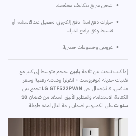
شحن سريع بتكاليف مخفضة.
خيارات دفع آمنة: دفع إلكتروني، تحصيل عند الاستلام، أو
تقسيط وفق برامج الشراء.
عروض وخصومات حصرية.
إذا كنت تبحث عن ثلاجة
بابين
بحجم متوسط إلى كبير مع
تقنيات حديثة (نوفروست + انفرتر) وشاشة رقمية وسعر
منافس، فـ ثلاجة ال جي
GTF522PVAN
LG
تجمع بين
الكفاءة، الاستدامة، والمظهر الأنيق. استفد من
ضمان 10
سنوات
على الكمبروسر لضمان راحة البال لمدة طويلة.