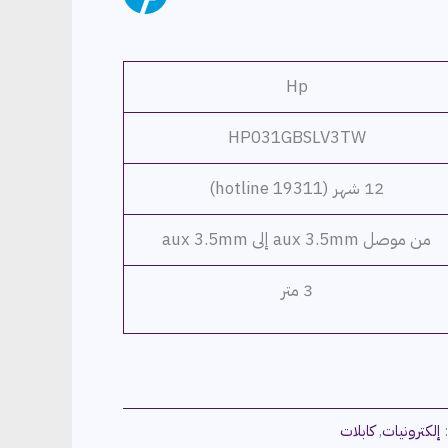
Hp
HP031GBSLV3TW
12 شهر (hotline 19311)
من موصل aux 3.5mm إلى aux 3.5mm
3 متر
:
إلكترونيات
,
كابلات