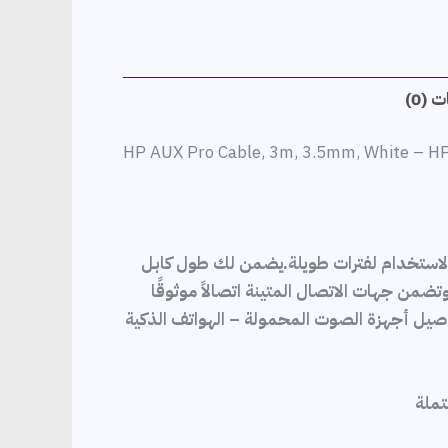
 (0)
HP AUX Pro Cable, 3m, 3.5mm, White –
الاستخدام لفترات طويلة.يضمن لك طول كابل
وتضمن جهات الاتصال المتينة اتصالاً موثوقًا
وت مثالي لتوصيل أجهزة الصوت المحمولة – الهواتف الذكية