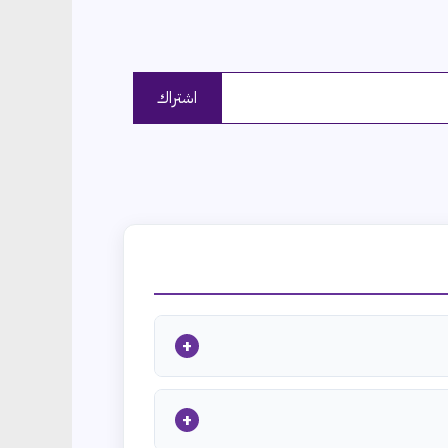
اشتراك
+
+