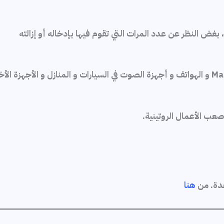
ا، بغض النظر عن عدد المرات التي تقوم فيها بإدخاله أو إزالته
عب الأعمال الروتينية.
دة. من
هنا