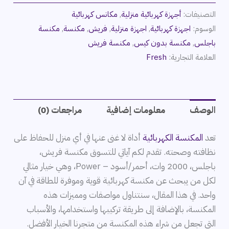
التصنيفات:
أجهزة كهربائية منزلية
,
مكانس كهربائية
الوسوم:
اجهزة كهربائية
,
اجهزة منزلية
,
فريش
,
مكنسة
,
مكنسة
باجلس
,
مكنسة بدون كيس
,
مكنسة فريش
العلامة التجارية:
Fresh
الوصف
معلومات إضافية
مراجعات (0)
تعد
المكنسة الكهربائية
أداة لا غنى عنها في أي منزل للحفاظ على
نظافته وصحته. تقدم لكم آياتي للتسوق مكنسة فريش،
باجلس، 2000 وات، أحمر/أسود – Power، وهي خيار مثالي
لكل من يبحث عن مكنسة كهربائية قوية وموفرة للطاقة في آن
واحد. في هذا المقال، سنتناول مواصفات ومميزات هذه
المكنسة، بالإضافة إلى طريقة تركيبها واستخدامها، والأسباب
التي تجعل من شراء هذه المكنسة من متجرنا الخيار الأفضل.