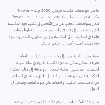
ما هي مواصفات مكنسة فريش، 2000 وات – Power؟
مكنسة فريش، باجلس، 2000 وات، أحمر/أسود – Power
تتميز بمواصفات تجعلها من بين الأفضل في فئتها. قوة المكنسة
الكهربائية تصل إلى 2000 وات، مما يضمن أداءً قويًا وكفاءة
عالية في التنظيف. تأتي المكنسة بلونين جذابين، الأحمر والأسود،
مما يضيف لمسة أنيقة إلى ديكور منزلك.
سعة حاوية الأتربة تصل إلى 3.5 لتر، مما يقلل من الحاجة إلى
تفريغه بشكل متكرر. تجمع المكنسة الأتربة في سلة سهلة
التنظيف، مما يسهل عملية الصيانة. بالإضافة إلى ذلك، تحتوي
المكنسة على فلتر هيبا قابل للغسل، الذي يساعد في التخلص
من الجسيمات الدقيقة والحفاظ على هواء نظيف وصحي في
المنزل.
تتميز هذه المكنسة بأنها موفرة للطاقة ومزودة بموتور ضد