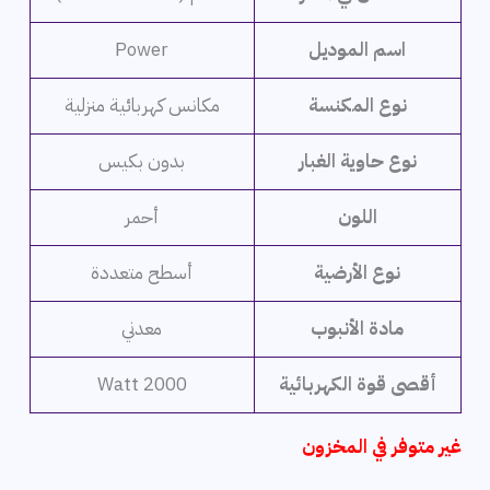
اسم الموديل
Power
نوع المكنسة
مكانس كهربائية منزلية
نوع حاوية الغبار
بدون بكيس
اللون
أحمر
نوع الأرضية
أسطح متعددة
مادة الأنبوب
معدني
أقصى قوة الكهربائية
2000 Watt
غير متوفر في المخزون