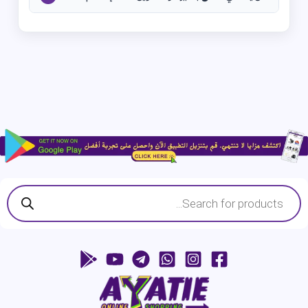
Products
search