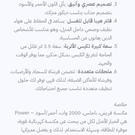
تصميم عصري وأنيق
: يأتي اللون الأحمر والأسود
بتصميم جذاب يناسب ديكور منزلك.
فلتر هيبا قابل للغسل
: يساعد في الحفاظ على هواء
نظيف وصحي داخل المنزل، وهو مناسب للأشخاص
الذين يعانون من الحساسية.
سعة كبيرة لكيس الأتربة
: سعة 3.5 لتر تقلل من
الحاجة لتفريغ الكيس بشكل متكرر، مما يوفر الوقت
والجهد.
ملحقات متعددة
: تتضمن فرشاة للسجاد والأرضيات،
وفرشاة للأماكن الضيقة، لذلك فهي توفر لك حلول
تنظيف متعددة تناسب جميع احتياجاتك.
خلاصة
مكنسة فريش، باجلس، 2000 وات، أحمر/أسود – Power
هي الخيار الأمثل لكل من يبحث عن مكنسة كهربائية قوية،
موفرة للطاقة، وسهلة الاستخدام. لذلك و بفضل مميزاتها