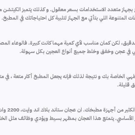
 بجهاز متعدد الاستخدامات بسعر معقول. و كذلك يتميز الكيتشن 
لمتنوعة اللي بتأتي مع الجهاز لتلبية كل احتياجاتك في المطبخ.
دقيق، لكن كمان مناسب لأي كمية مهما كانت كبيرة. فالوعاء ا
لطهي الخاصة بك و نتيجة لذلك فإنه يجعل المطبخ أكثر متعة ، في 
 قليلة.
حتى لو لم 
ضير الأساسي. يتمتع هذا العجان بمظهر بسيط ويؤدي وظائف مثل ال