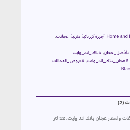
Home and k
,
أجهزة كهربائية منزلية
,
عجانات
,
أفضل_عجان
,
#بلاك_اند_وايت
,
#عجان_بلاك_اند_وايت
,
#عروض_العجانات
Blac
 (2)