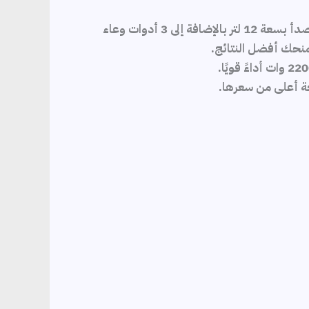
تم تصميم هذا العجان القوي للتعامل مع مجموعة من مهام خلط الطعام. تأتي مع وعاء كبير من الفولاذ المقاوم للصدأ بسعة 12 لتر بالإضافة إلى 3 أدوات وعاء
حة أعلى من سعرها.