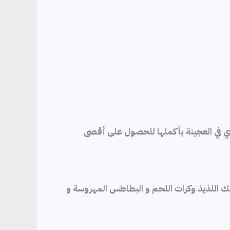
وي في العجينة بأكملها للحصول على أقصى
عك اللذيذ وكرات اللحم و البطاطس المهروسة و