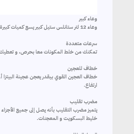
وعاء كبير
وعاء 12 لتر ستانلس ستيل كبير يسع كميات كبيرة من الدقيق والماء معا.
سرعات متعددة
تمكنك من خلط المكونات معا بحرص، و تعطيك ت
خطاف للعجين
خطاف العجين القوي بيقدر يعجن عجينة البيتزا أ
ارتفاع.
مضرب تقليب
يتميز مضرب التقليب بأنه يصل إلى جميع الأجزاء
خليط البسكويت و المعجنات.