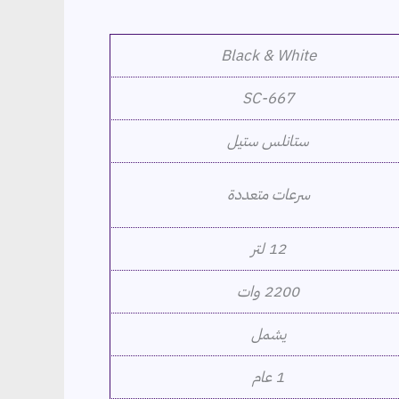
Black & White
SC-667
ستانلس ستيل
سرعات متعددة
12 لتر
2200 وات
يشمل
1 عام