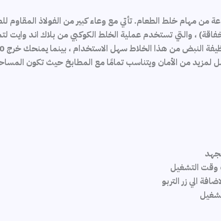
بض من هذا الخلاط سهل الاستخدام ، بينما يمنحك خرج 2200 وات أداءً قويًا.
مل لمزيد من الأمان ويتناسب تمامًا مع المطابخ حيث تكون المسا
لجهد
ت وقت التشغيل
فة الي زر التربو
لتشغيل