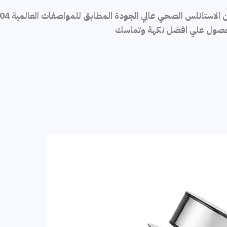
للحصول علي افضل نكهة وتماسك