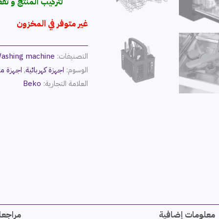
لتركيب المنتج و تف
غير متوفر في المخزون
التصنيفات:
ashing machine
الوسوم:
اجهزة كهربائية
,
اجهزة من
العلامة التجارية:
Beko
معلومات إضافية
مراجعات