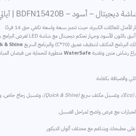
ن الأسود وجهاز تحكم ديجيتال مع شاشة LED لعرض البرامج بوضوح.
k & Shine
 ذراع رشاش متين وتقنية
WaterSafe
متطورة للحماية من فيضان المياه
لي والضيافة بكفاءة.
(Eco)
، وغسيل مكثف سريع
(Quick & Shine)
، وغسيل زجاج خاص، 
الخيارات مع عرض واضح لمراحل الغسيل.
ى مطبخك ويتناغم مع مختلف ألوان الديكور.