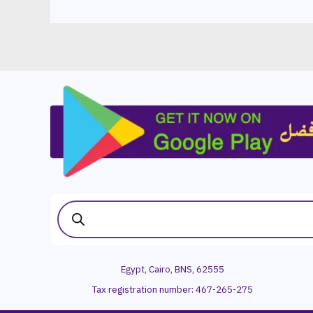
Egypt, Cairo, BNS, 62555
Tax registration number:
467-265-275