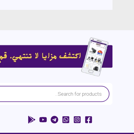
Products
search