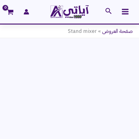
خطي
البحث
لى
لمحتوى
صفحة العروض
»
Stand mixer