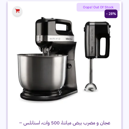
Oops! Out Of Stock
28% -
عجان و مضرب بيض ميانتا، 500 وات، استانلس –