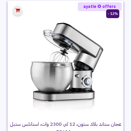
ayatie 🌻 offers
12% -
عجان ستاند بلاك ستون، 12 لتر، 2300 وات، استانلس ستيل