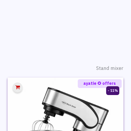
Stand mixer
ayatie 🌻 offers
11% -