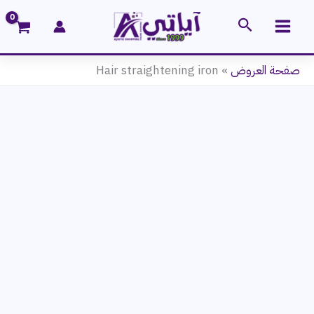
خطي
البحث
لى
لمحتوى
صفحة العروض
»
Hair straightening iron