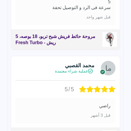
5
سرعة فى الرد و التوصيل تحفة
قبل شهر واحد
مروحة حائط فريش شبح تربو، 18 بوصه، 5
ريش - Fresh Turbo
محمد القصبي
عملية شراء معتمدة
5/5
راضي
قبل 3 أشهر