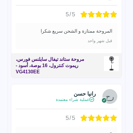
5/5
المروحة ممتازة و الشحن سريع شكرا
قبل شهر واحد
مروحة ستاند تيفال سايلنس فورس،
ريموت كنترول، 16 بوصة، أسود -
VG4130EE
رانيا حسن
عملية شراء معتمدة
5/5