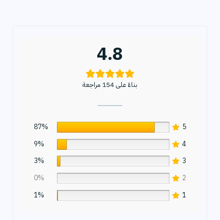
4.8
بناءً على 154 مراجعة
87%
5
9%
4
3%
3
0%
2
1%
1