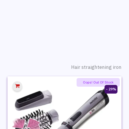
Hair straightening iron
Oops! Out Of Stock
29% -