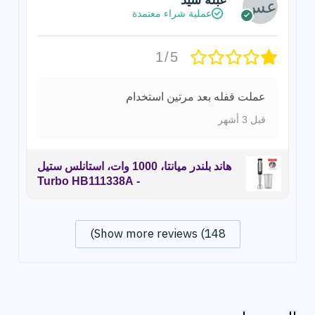
عبلة سيد
عملية شراء معتمدة
1/5
عملت قفله بعد مرتين استخدام
قبل 3 أشهر
هاند بلندر ميانتا، 1000 وات، استانلس ستيل
- Turbo HB111338A
Show more reviews (148)